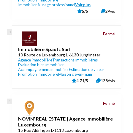
Promotion immobilière
Immobilier à usage professionnel
Voir plus
5/5
2
Avis
Fermé
Immobilière Spautz Sàrl
10 Route de Luxembourg L-6130 Junglinster
Agence immobilière
Transactions immobilières
Évaluation bien immobilier
Accompagnement immobilier
Estimation de valeur
Promotion immobilière
Maison clé-en-main
4,71/5
128
Avis
Fermé
NOVIN' REAL ESTATE | Agence Immobilière
Luxembourg
15 Rue Aldringen L-1118 Luxembourg