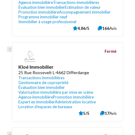
Agence immobilière
Transactions immobilières
Évaluation bien immobilier
Estimation de valeur
Promotion immobilière
Accompagnement immobilier
Programme immobilier neuf
Immobilier à usage professionnel
4,86/5
166
Avis
Fermé
Kloé Immobilier
25 Rue Roosevelt L-4662 Differdange
Transactions immobilières
Gestionnaire de copropriété
Évaluation bien immobilier
Valorisation immobilière par mise en scène
Agence immobilière
Promotion immobilière
Expert en immobilier
Administration locative
Location d’espaces de bureaux
5/5
17
Avis