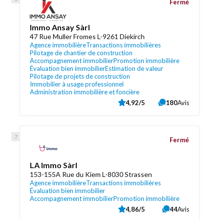
Fermé
Immo Ansay Sàrl
47 Rue Muller Fromes L-9261 Diekirch
Agence immobilière
Transactions immobilières
Pilotage de chantier de construction
Accompagnement immobilier
Promotion immobilière
Évaluation bien immobilier
Estimation de valeur
Pilotage de projets de construction
Immobilier à usage professionnel
Administration immobilière et foncière
4,92/5
180
Avis
Fermé
LA Immo Sàrl
153-155A Rue du Kiem L-8030 Strassen
Agence immobilière
Transactions immobilières
Évaluation bien immobilier
Accompagnement immobilier
Promotion immobilière
4,86/5
44
Avis