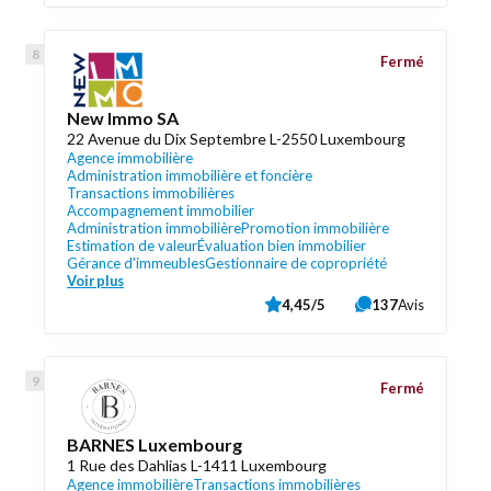
Fermé
New Immo SA
22 Avenue du Dix Septembre L-2550 Luxembourg
Agence immobilière
Administration immobilière et foncière
Transactions immobilières
Accompagnement immobilier
Administration immobilière
Promotion immobilière
Estimation de valeur
Évaluation bien immobilier
Gérance d'immeubles
Gestionnaire de copropriété
Voir plus
4,45/5
137
Avis
Fermé
BARNES Luxembourg
1 Rue des Dahlias L-1411 Luxembourg
Agence immobilière
Transactions immobilières