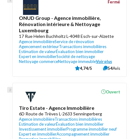
Fermé
ONUD Group - Agence immobilière,
Rénovation intérieure & Nettoyage
Luxembourg
17 Rue Helen Buchholtz L-4048 Esch-sur-Alzette
Agence immobilière
Service de rénovation
Agencement extérieur
Transactions immobilières
Estimation de valeur
Évaluation bien immobilier
Expert en immobilier
Société de nettoyage
Nettoyage commerce
Nettoyage immeuble
Voir plus
4,74/5
54
Avis
Ouvert
Tiro Estate - Agence Immobilière
6D Route de Trèves L-2633 Senningerberg
Agence immobilière
Transactions immobilières
Estimation de valeur
Évaluation bien immobilier
Investissement immobilier
Programme immobilier neuf
Expert en immobilier
Accompagnement immobilier