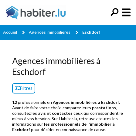
Accueil
Agences immobilières
Eschdorf
Agences immobilières à
Eschdorf
Filtres
12
professionnels en
Agences immobilières à Eschdorf
.
Avant de faire votre choix, comparez leurs
prestations
,
consultez les
avis
et
contactez
ceux qui correspondent le
mieux à vos besoins. Sur Habiter.lu, retrouvez toutes les
informations sur
les professionnels de l'immobilier à
Eschdorf
pour décider en connaissance de cause.