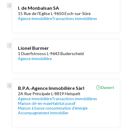
I. de Monbalsan SA
15 Rue de l'Eglise L-9650 Esch-sur-Sûre
Agence immobilière
Transactions immobilières
Lionel Burmer
1 Duerfstrooss L-9643 Buderscheid
Agence immobilière
B.P.A.-Agence Immobilière Sàrl
Ouvert
2A Rue Principale L-8819 Heispelt
Agence immobilière
Transactions immobilières
Maison clé-en-main
Habitat passif
Maison à basse consommation d'énergie
Accompagnement immobilier