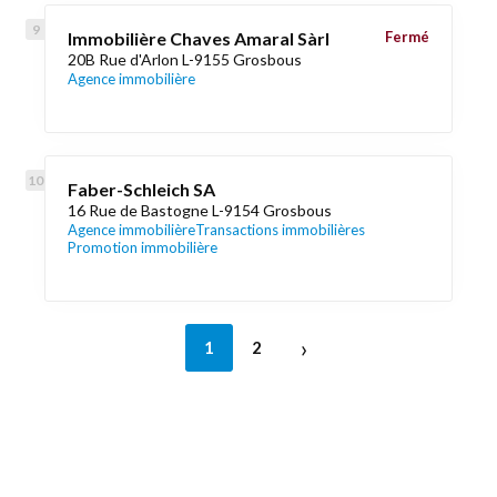
Immobilière Chaves Amaral Sàrl
Fermé
20B Rue d'Arlon L-9155 Grosbous
Agence immobilière
Faber-Schleich SA
16 Rue de Bastogne L-9154 Grosbous
Agence immobilière
Transactions immobilières
Promotion immobilière
›
1
2
Découvrez aussi