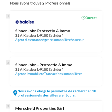
Nous avons trouvé
2
Professionnels
Ouvert
Sinner John Protectio & Immo
31 A Klatzber L-9150 Eschdorf
Agent d’assurance
Agence immobilière
Assureur
Sinner John - Protectio & Immo
31 A Klatzber L-9150 Eschdorf
Agence immobilière
Transactions immobilières
Nous avons élargi le périmètre de recherche : 10
professionnels des villes alentours.
Merscheid Properties Sàrl