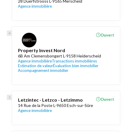
28 Duerfstrooss L-9165 Merscheid
Agence immobilière
Ouvert
Property Invest Nord
6B Am Clemensbongert L-9158 Heiderscheid
Agence immobilière
Transactions immobilières
Estimation de valeur
Évaluation bien immobilier
Accompagnement immobilier
Letzintec - Letzco - Letzimmo
Ouvert
14 Rue de la Poste L-9650 Esch-sur-Sûre
Agence immobilière