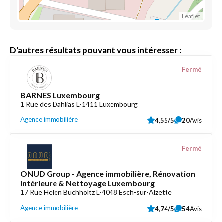
Leaflet
D'autres résultats pouvant vous intéresser :
Fermé
BARNES Luxembourg
1 Rue des Dahlias L-1411 Luxembourg
Agence immobilière
4,55/5
20
Avis
Fermé
ONUD Group - Agence immobilière, Rénovation
intérieure & Nettoyage Luxembourg
17 Rue Helen Buchholtz L-4048 Esch-sur-Alzette
Agence immobilière
4,74/5
54
Avis