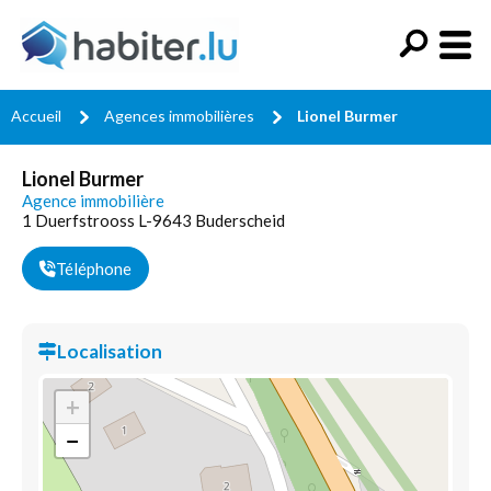
Accueil
Agences immobilières
Lionel Burmer
Lionel Burmer
Agence immobilière
1 Duerfstrooss L-9643 Buderscheid
Téléphone
Localisation
+
−