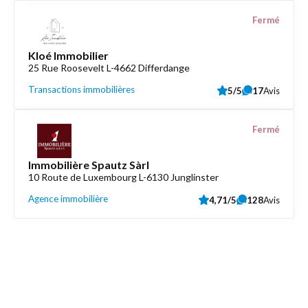
Fermé
Kloé Immobilier
25 Rue Roosevelt L-4662 Differdange
Transactions immobilières
5/5
17
Avis
Fermé
Immobilière Spautz Sàrl
10 Route de Luxembourg L-6130 Junglinster
Agence immobilière
4,71/5
128
Avis
Découvrez aussi
Maison.lu