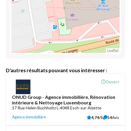
Leaflet
D'autres résultats pouvant vous intéresser :
Ouvert
ONUD Group - Agence immobilière, Rénovation
intérieure & Nettoyage Luxembourg
17 Rue Helen Buchholtz L-4048 Esch-sur-Alzette
Agence immobilière
4,74/5
54
Avis