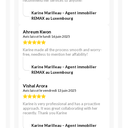
recommend her services to anyone!
Karine Marilleau – Agent immobilier
REMAX au Luxembourg
Ahreum Kwon
Avis laissé le lundi 16 juin 2025
Karine made all the process smooth and worry-
free, needless to mention her affability!
Karine Marilleau – Agent immobilier
REMAX au Luxembourg
Vishal Arora
Avis laissé le vendredi 13 juin 2025
Karine is very professional and has a proactive
approach. It was great collaborating with her
recently. Thank you Karine
Karine Marilleau – Agent immobilier