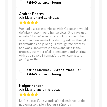
REMAX au Luxembourg
Andrea Fabres
Avis laissé le mardi 10 juin 2025
We had a great experience with Karine and would
definitely recommend her services. She gave us a
wonderful service and really helped us rent the
apartment we wanted by sharing with us the right
information and guiding us through the process.
She was also very responsive and kind in the
process, but most of all transparent and sharing
with us valuable information, even contacts for
getting settled.
Karine Marilleau – Agent immobilier
REMAX au Luxembourg
Holger hansen
Avis laissé le lundi 24 mars 2025
Karine a été d'une grande aide dans la vente de
notre maison. Elle a toujours répondu