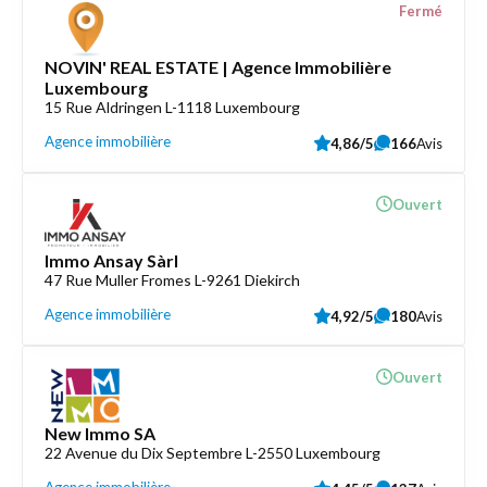
Fermé
NOVIN' REAL ESTATE | Agence Immobilière
Luxembourg
15 Rue Aldringen L-1118 Luxembourg
Agence immobilière
4,86/5
166
Avis
Ouvert
Immo Ansay Sàrl
47 Rue Muller Fromes L-9261 Diekirch
Agence immobilière
4,92/5
180
Avis
Ouvert
New Immo SA
22 Avenue du Dix Septembre L-2550 Luxembourg