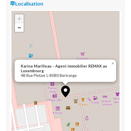
Localisation
+
−
×
Karine Marilleau – Agent immobilier REMAX au
Luxembourg
4B Rue Pletzer L-8080 Bertrange