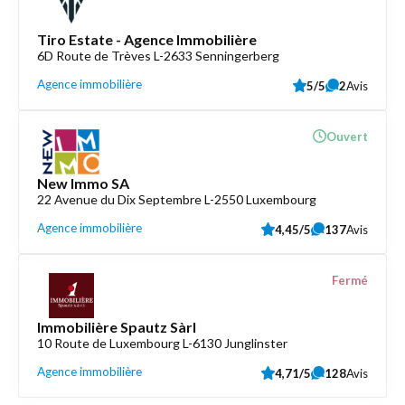
Tiro Estate - Agence Immobilière
6D Route de Trèves L-2633 Senningerberg
Agence immobilière
5/5
2
Avis
Ouvert
New Immo SA
22 Avenue du Dix Septembre L-2550 Luxembourg
Agence immobilière
4,45/5
137
Avis
Fermé
Immobilière Spautz Sàrl
10 Route de Luxembourg L-6130 Junglinster
Agence immobilière
4,71/5
128
Avis