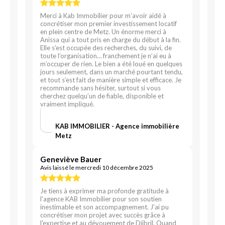
Merci à Kab Immobilier pour m’avoir aidé à
concrétiser mon premier investissement locatif
en plein centre de Metz. Un énorme merci à
Anissa qui a tout pris en charge du début à la fin.
Elle s’est occupée des recherches, du suivi, de
toute l’organisation… franchement je n’ai eu à
m’occuper de rien. Le bien a été loué en quelques
jours seulement, dans un marché pourtant tendu,
et tout s’est fait de manière simple et efficace. Je
recommande sans hésiter, surtout si vous
cherchez quelqu’un de fiable, disponible et
vraiment impliqué.
KAB IMMOBILIER - Agence immobilière
Metz
Geneviève Bauer
Avis laissé le mercredi 10 décembre 2025
Je tiens à exprimer ma profonde gratitude à
l'agence KAB Immobilier pour son soutien
inestimable et son accompagnement. J'ai pu
concrétiser mon projet avec succès grâce à
l'expertise et au dévouement de Djibril. Quand