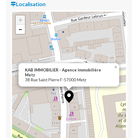
Localisation
+
−
×
KAB IMMOBILIER - Agence immobilière
Metz
38 Rue Saint Pierre F-57000 Metz