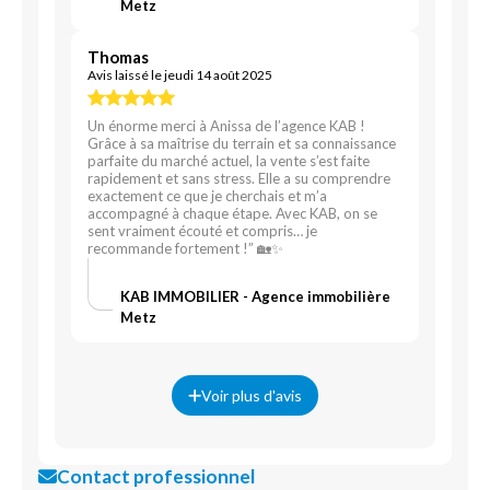
Metz
Thomas
Avis laissé le jeudi 14 août 2025
Un énorme merci à Anissa de l’agence KAB !
Grâce à sa maîtrise du terrain et sa connaissance
parfaite du marché actuel, la vente s’est faite
rapidement et sans stress. Elle a su comprendre
exactement ce que je cherchais et m’a
accompagné à chaque étape. Avec KAB, on se
sent vraiment écouté et compris… je
recommande fortement !” 🏡✨
KAB IMMOBILIER - Agence immobilière
Metz
Voir plus d'avis
Contact professionnel