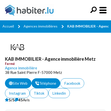
Accueil
Agences immobilières
KAB IMMOBILIER - Agence
KAB IMMOBILIER - Agence immobilière Metz
Fermé
Agence immobilière
38 Rue Saint Pierre F-57000 Metz
Site Web
Téléphone
Facebook
Instagram
Tiktok
Linkedin
5/5
45
Avis