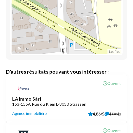
Leaflet
D'autres résultats pouvant vous intéresser :
Ouvert
LA Immo Sàrl
153-155A Rue du Kiem L-8030 Strassen
Agence immobilière
4,86/5
44
Avis
Ouvert