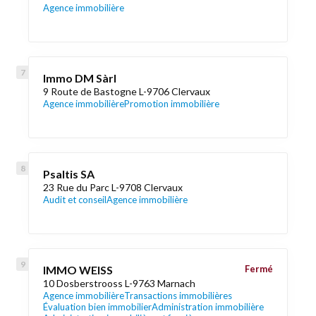
Agence immobilière
Immo DM Sàrl
9 Route de Bastogne L-9706 Clervaux
Agence immobilière
Promotion immobilière
Psaltis SA
23 Rue du Parc L-9708 Clervaux
Audit et conseil
Agence immobilière
IMMO WEISS
Fermé
10 Dosberstrooss L-9763 Marnach
Agence immobilière
Transactions immobilières
Évaluation bien immobilier
Administration immobilière