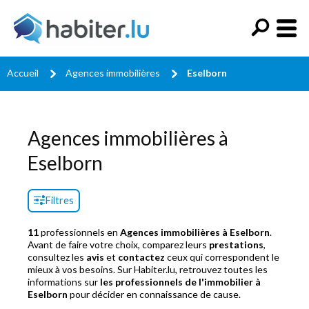
Accueil
Agences immobilières
Eselborn
Agences immobilières à
Eselborn
Filtres
11
professionnels en
Agences immobilières à Eselborn
.
Avant de faire votre choix, comparez leurs
prestations
,
consultez les
avis
et
contactez
ceux qui correspondent le
mieux à vos besoins. Sur Habiter.lu, retrouvez toutes les
informations sur
les professionnels de l'immobilier à
Eselborn
pour décider en connaissance de cause.