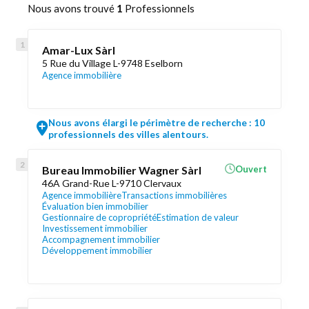
Nous avons trouvé
1
Professionnels
Amar-Lux Sàrl
5 Rue du Village L-9748 Eselborn
Agence immobilière
Nous avons élargi le périmètre de recherche : 10
professionnels des villes alentours.
Bureau Immobilier Wagner Sàrl
Ouvert
46A Grand-Rue L-9710 Clervaux
Agence immobilière
Transactions immobilières
Évaluation bien immobilier
Gestionnaire de copropriété
Estimation de valeur
Investissement immobilier
Accompagnement immobilier
Développement immobilier