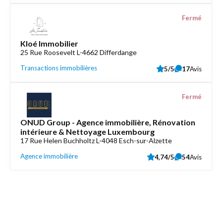
Fermé
Kloé Immobilier
25 Rue Roosevelt L-4662 Differdange
Transactions immobilières
5/5
17
Avis
Fermé
ONUD Group - Agence immobilière, Rénovation
intérieure & Nettoyage Luxembourg
17 Rue Helen Buchholtz L-4048 Esch-sur-Alzette
Agence immobilière
4,74/5
54
Avis
Découvrez aussi