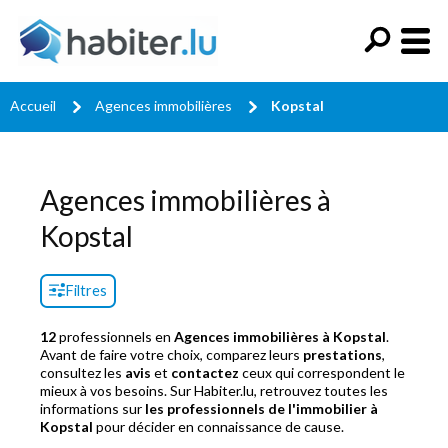
Accueil
Agences immobilières
Kopstal
Agences immobilières à
Kopstal
Filtres
12
professionnels en
Agences immobilières à Kopstal
.
Avant de faire votre choix, comparez leurs
prestations
,
consultez les
avis
et
contactez
ceux qui correspondent le
mieux à vos besoins. Sur Habiter.lu, retrouvez toutes les
informations sur
les professionnels de l'immobilier à
Kopstal
pour décider en connaissance de cause.