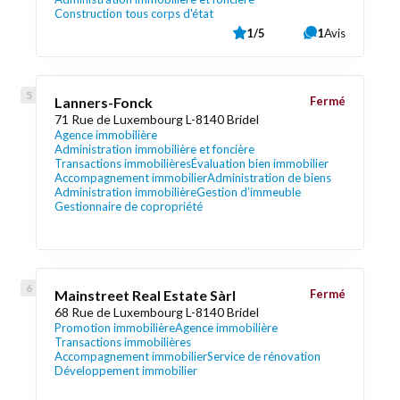
Construction tous corps d'état
1/5
1
Avis
Lanners-Fonck
Fermé
71 Rue de Luxembourg L-8140 Bridel
Agence immobilière
Administration immobilière et foncière
Transactions immobilières
Évaluation bien immobilier
Accompagnement immobilier
Administration de biens
Administration immobilière
Gestion d’immeuble
Gestionnaire de copropriété
Mainstreet Real Estate Sàrl
Fermé
68 Rue de Luxembourg L-8140 Bridel
Promotion immobilière
Agence immobilière
Transactions immobilières
Accompagnement immobilier
Service de rénovation
Développement immobilier