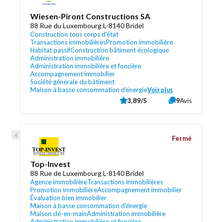
Wiesen-Piront Constructions SA
88 Rue du Luxembourg L-8140 Bridel
Construction tous corps d'état
Transactions immobilières
Promotion immobilière
Habitat passif
Construction bâtiment écologique
Administration immobilière
Administration immobilière et foncière
Accompagnement immobilier
Société générale du bâtiment
Maison à basse consommation d'énergie
Voir plus
3,89/5
9
Avis
Fermé
Top-Invest
88 Rue de Luxembourg L-8140 Bridel
Agence immobilière
Transactions immobilières
Promotion immobilière
Accompagnement immobilier
Évaluation bien immobilier
Maison à basse consommation d'énergie
Maison clé-en-main
Administration immobilière
Administration immobilière et foncière