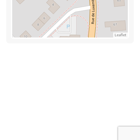
Leaflet
Découvrez aussi
Maison.lu
Liens utiles
Contactez-nous
Mentions légales