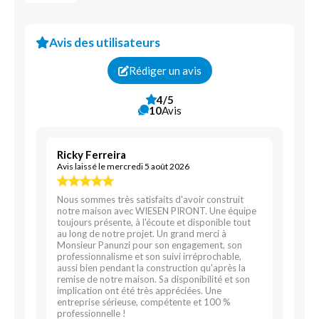
Avis des utilisateurs
Rédiger un avis
4/5
10
Avis
Ricky Ferreira
Avis laissé le mercredi 5 août 2026
Nous sommes très satisfaits d'avoir construit
notre maison avec WIESEN PIRONT. Une équipe
toujours présente, à l'écoute et disponible tout
au long de notre projet. Un grand merci à
Monsieur Panunzi pour son engagement, son
professionnalisme et son suivi irréprochable,
aussi bien pendant la construction qu'après la
remise de notre maison. Sa disponibilité et son
implication ont été très appréciées. Une
entreprise sérieuse, compétente et 100 %
professionnelle !