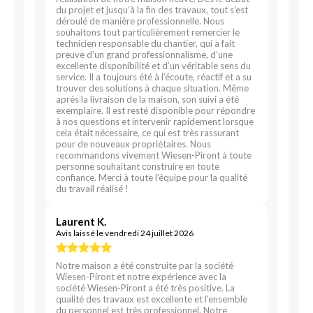
du projet et jusqu’à la fin des travaux, tout s’est
déroulé de manière professionnelle. Nous
souhaitons tout particulièrement remercier le
technicien responsable du chantier, qui a fait
preuve d’un grand professionnalisme, d’une
excellente disponibilité et d’un véritable sens du
service. Il a toujours été à l’écoute, réactif et a su
trouver des solutions à chaque situation. Même
après la livraison de la maison, son suivi a été
exemplaire. Il est resté disponible pour répondre
à nos questions et intervenir rapidement lorsque
cela était nécessaire, ce qui est très rassurant
pour de nouveaux propriétaires. Nous
recommandons vivement Wiesen-Piront à toute
personne souhaitant construire en toute
confiance. Merci à toute l’équipe pour la qualité
du travail réalisé !
Laurent K.
Avis laissé le vendredi 24 juillet 2026
Notre maison a été construite par la société
Wiesen-Piront et notre expérience avec la
société Wiesen-Piront a été très positive. La
qualité des travaux est excellente et l'ensemble
du personnel est très professionnel. Notre