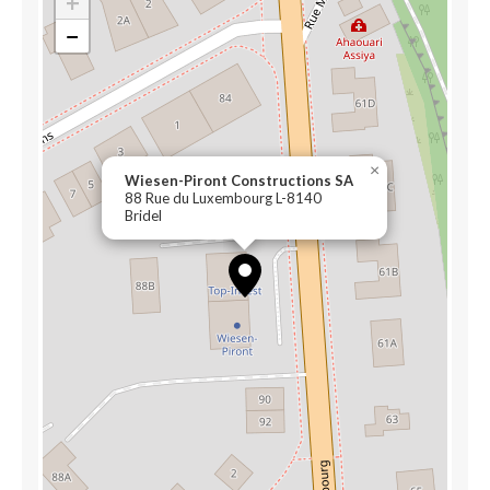
+
−
×
Wiesen-Piront Constructions SA
88 Rue du Luxembourg L-8140
Bridel