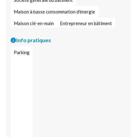
Société générale du bâtiment
Maison à basse consommation d'énergie
Maison clé-en-main
Entrepreneur en bâtiment
Construction traditionnelle
Agence immobilière
Info pratiques
Habitat écologique
Parking