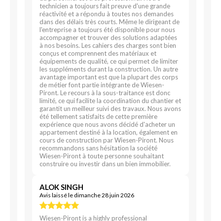
technicien a toujours fait preuve d'une grande
réactivité et a répondu à toutes nos demandes
dans des délais très courts. Même le dirigeant de
l'entreprise a toujours été disponible pour nous
accompagner et trouver des solutions adaptées
à nos besoins. Les cahiers des charges sont bien
conçus et comprennent des matériaux et
équipements de qualité, ce qui permet de limiter
les suppléments durant la construction. Un autre
avantage important est que la plupart des corps
de métier font partie intégrante de Wiesen-
Piront. Le recours à la sous-traitance est donc
limité, ce qui facilite la coordination du chantier et
garantit un meilleur suivi des travaux. Nous avons
été tellement satisfaits de cette première
expérience que nous avons décidé d'acheter un
appartement destiné à la location, également en
cours de construction par Wiesen-Piront. Nous
recommandons sans hésitation la société
Wiesen-Piront à toute personne souhaitant
construire ou investir dans un bien immobilier.
ALOK SINGH
Avis laissé le dimanche 28 juin 2026
Wiesen-Piront is a highly professional