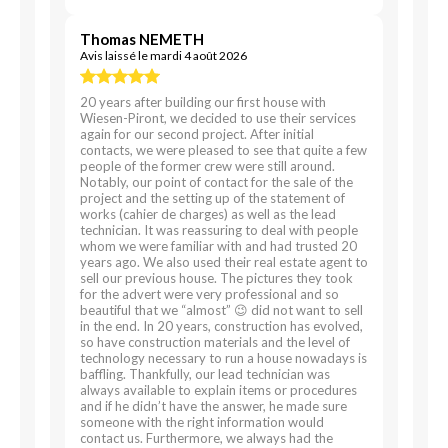
Thomas NEMETH
Avis laissé le mardi 4 août 2026
20 years after building our first house with
Wiesen-Piront, we decided to use their services
again for our second project. After initial
contacts, we were pleased to see that quite a few
people of the former crew were still around.
Notably, our point of contact for the sale of the
project and the setting up of the statement of
works (cahier de charges) as well as the lead
technician. It was reassuring to deal with people
whom we were familiar with and had trusted 20
years ago. We also used their real estate agent to
sell our previous house. The pictures they took
for the advert were very professional and so
beautiful that we “almost” 😉 did not want to sell
in the end. In 20 years, construction has evolved,
so have construction materials and the level of
technology necessary to run a house nowadays is
baffling. Thankfully, our lead technician was
always available to explain items or procedures
and if he didn’t have the answer, he made sure
someone with the right information would
contact us. Furthermore, we always had the