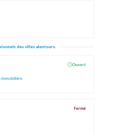
ionnels des villes alentours.
Ouvert
 immobilière
Fermé