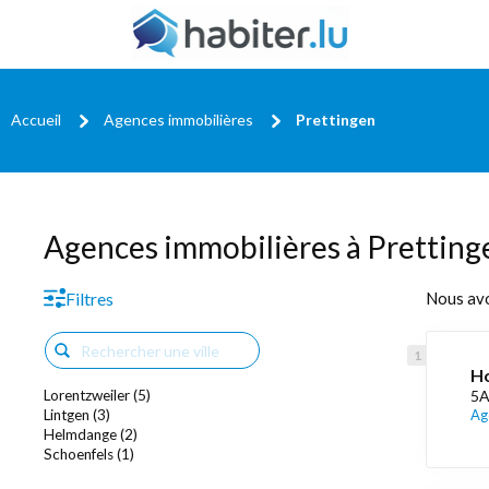
Accueil
Agences immobilières
Prettingen
Agences immobilières à Pretting
Filtres
Nous av
Ho
Lorentzweiler (5)
5A
Lintgen (3)
Ag
Helmdange (2)
Schoenfels (1)