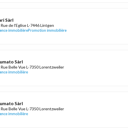
ri Sàrl
 Rue de l'Eglise L-7446 Lintgen
ence immobilière
Promotion immobilière
umato Sàrl
 Rue Belle Vue L-7350 Lorentzweiler
ence immobilière
umato Sàrl
 Rue Belle Vue L-7350 Lorentzweiler
ence immobilière