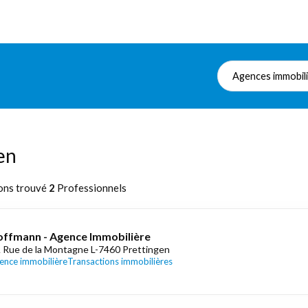
Agences immobil
en
ons trouvé
2
Professionnels
ffmann - Agence Immobilière
 Rue de la Montagne L-7460 Prettingen
ence immobilière
Transactions immobilières