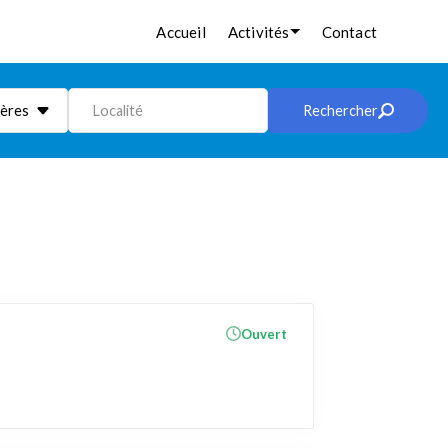
Accueil
Activités
Contact
ières
Localité
Rechercher
Ouvert