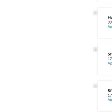
Ha
33
Ag
Sf
17
Ag
Sf
17
Ag