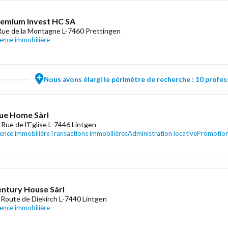
emium Invest HC SA
Rue de la Montagne L-7460 Prettingen
ence immobilière
Nous avons élargi le périmètre de recherche : 10 profess
ue Home Sàrl
 Rue de l'Eglise L-7446 Lintgen
ence immobilière
Transactions immobilières
Administration locative
Promotion
ntury House Sàrl
 Route de Diekirch L-7440 Lintgen
ence immobilière