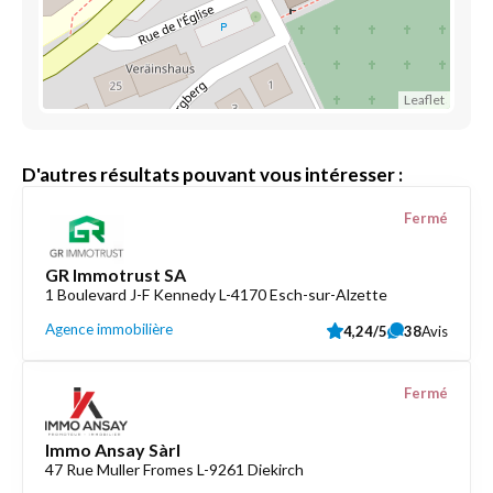
Leaflet
D'autres résultats pouvant vous intéresser :
Fermé
GR Immotrust SA
1 Boulevard J-F Kennedy L-4170 Esch-sur-Alzette
Agence immobilière
4,24/5
38
Avis
Fermé
Immo Ansay Sàrl
47 Rue Muller Fromes L-9261 Diekirch