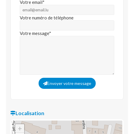
Votre email*
Votre numéro de téléphone
Votre message*
Envoyer votre message
Localisation
+