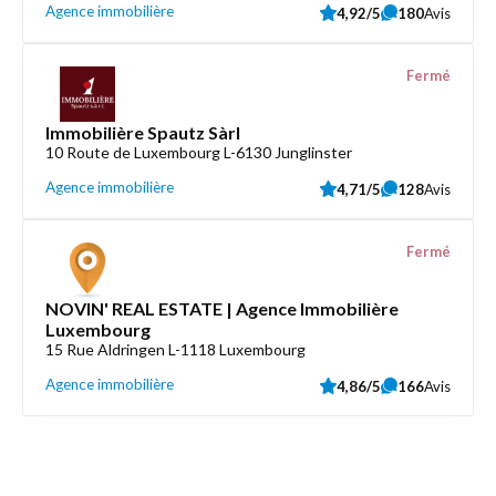
Agence immobilière
4,92/5
180
Avis
Fermé
Immobilière Spautz Sàrl
10 Route de Luxembourg L-6130 Junglinster
Agence immobilière
4,71/5
128
Avis
Fermé
NOVIN' REAL ESTATE | Agence Immobilière
Luxembourg
15 Rue Aldringen L-1118 Luxembourg
Agence immobilière
4,86/5
166
Avis