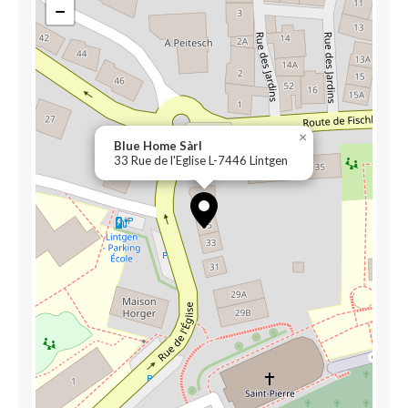
−
×
Blue Home Sàrl
33 Rue de l'Eglise L-7446 Lintgen