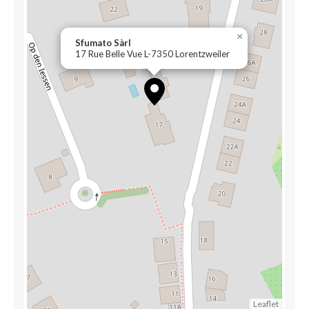
×
Sfumato Sàrl
17 Rue Belle Vue L-7350 Lorentzweiler
Leaflet