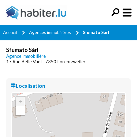
Accueil
Agences immobilières
Sfumato Sàrl
Sfumato Sàrl
Agence immobilière
17 Rue Belle Vue L-7350 Lorentzweiler
Localisation
+
−