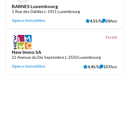
BARNES Luxembourg
1 Rue des Dahlias L-1411 Luxembourg
Agence immobilière
4,55/5
20
Avis
Fermé
New Immo SA
22 Avenue du Dix Septembre L-2550 Luxembourg
Agence immobilière
4,45/5
137
Avis
Découvrez aussi
Maison.lu
Liens utiles