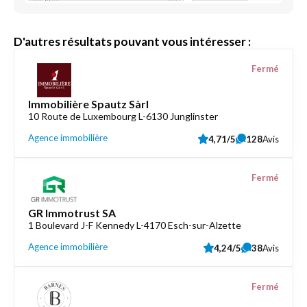
D'autres résultats pouvant vous intéresser :
Fermé
Immobilière Spautz Sàrl
10 Route de Luxembourg L-6130 Junglinster
Agence immobilière
4,71/5
128
Avis
Fermé
GR Immotrust SA
1 Boulevard J-F Kennedy L-4170 Esch-sur-Alzette
Agence immobilière
4,24/5
38
Avis
Fermé