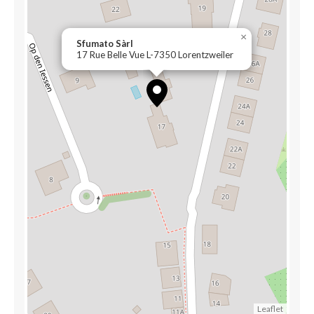
×
Sfumato Sàrl
17 Rue Belle Vue L-7350 Lorentzweiler
Leaflet