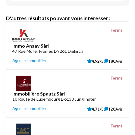
D'autres résultats pouvant vous intéresser :
Fermé
Immo Ansay Sàrl
47 Rue Muller Fromes L-9261 Diekirch
Agence immobilière
4,92/5
180
Avis
Fermé
Immobilière Spautz Sàrl
10 Route de Luxembourg L-6130 Junglinster
Agence immobilière
4,71/5
128
Avis
Fermé