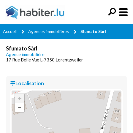
Accueil
Agences immobilières
Sfumato Sàrl
Sfumato Sàrl
Agence immobilière
17 Rue Belle Vue L-7350 Lorentzweiler
Localisation
+
−