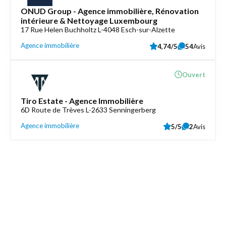
ONUD Group - Agence immobilière, Rénovation
intérieure & Nettoyage Luxembourg
17 Rue Helen Buchholtz L-4048 Esch-sur-Alzette
Agence immobilière
4,74/5
54
Avis
Ouvert
Tiro Estate - Agence Immobilière
6D Route de Trèves L-2633 Senningerberg
Agence immobilière
5/5
2
Avis
Découvrez aussi
Maison.lu
Liens utiles