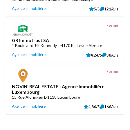
Agence immobilière
5/5
121
Avis
Fermé
GR Immotrust SA
1 Boulevard J-F Kennedy L-4170 Esch-sur-Alzette
Agence immobilière
4,24/5
38
Avis
Fermé
NOVIN' REAL ESTATE | Agence Immobilière
Luxembourg
15 Rue Aldringen L-1118 Luxembourg
Agence immobilière
4,86/5
166
Avis