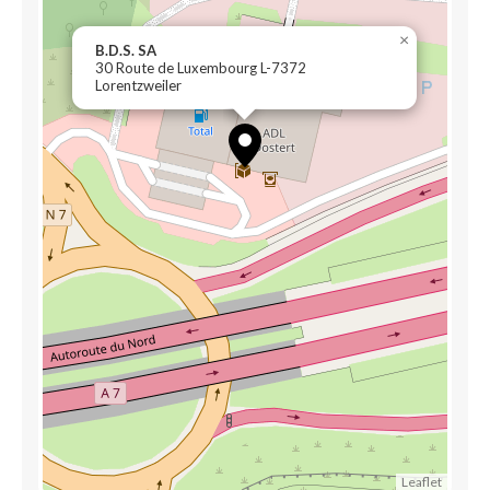
×
B.D.S. SA
30 Route de Luxembourg L-7372
Lorentzweiler
Leaflet