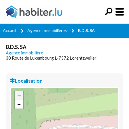
Accueil
Agences immobilières
B.D.S. SA
B.D.S. SA
Agence immobilière
30 Route de Luxembourg L-7372 Lorentzweiler
Localisation
+
−