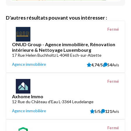
D'autres résultats pouvant vous intéresser :
Fermé
ONUD Group - Agence immobilière, Rénovation
intérieure & Nettoyage Luxembourg
17 Rue Helen Buchholtz L-4048 Esch-sur-Alzette
Agence immobilière
4,74/5
54
Avis
Fermé
Axhome Immo
12 Rue du Château d'Eau L-3364 Leudelange
Agence immobilière
5/5
121
Avis
Fermé