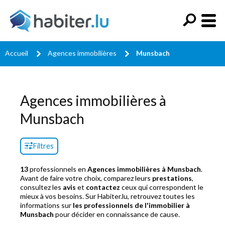
Accueil
Agences immobilières
Munsbach
Agences immobilières à
Munsbach
Filtres
13
professionnels en
Agences immobilières à Munsbach
.
Avant de faire votre choix, comparez leurs
prestations
,
consultez les
avis
et
contactez
ceux qui correspondent le
mieux à vos besoins. Sur Habiter.lu, retrouvez toutes les
informations sur
les professionnels de l'immobilier à
Munsbach
pour décider en connaissance de cause.