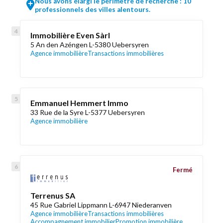
Nous avons élargi le périmètre de recherche : 10
professionnels des villes alentours.
Immobilière Even Sàrl
5 An den Azéngen L-5380 Uebersyren
Agence immobilière
Transactions immobilières
Emmanuel Hemmert Immo
33 Rue de la Syre L-5377 Uebersyren
Agence immobilière
Fermé
Terrenus SA
45 Rue Gabriel Lippmann L-6947 Niederanven
Agence immobilière
Transactions immobilières
Accompagnement immobilier
Promotion immobilière