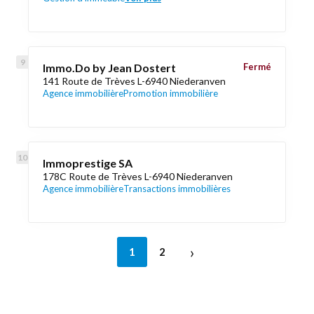
Immo.Do by Jean Dostert
Fermé
141 Route de Trèves L-6940 Niederanven
Agence immobilière
Promotion immobilière
Immoprestige SA
178C Route de Trèves L-6940 Niederanven
Agence immobilière
Transactions immobilières
›
1
2