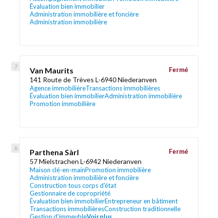
Évaluation bien immobilier
Administration immobilière et foncière
Administration immobilière
Van Maurits
Fermé
141 Route de Trèves L-6940 Niederanven
Agence immobilière
Transactions immobilières
Évaluation bien immobilier
Administration immobilière
Promotion immobilière
Parthena Sàrl
Fermé
57 Mielstrachen L-6942 Niederanven
Maison clé-en-main
Promotion immobilière
Administration immobilière et foncière
Construction tous corps d'état
Gestionnaire de copropriété
Évaluation bien immobilier
Entrepreneur en bâtiment
Transactions immobilières
Construction traditionnelle
Gestion d’immeuble
Voir plus