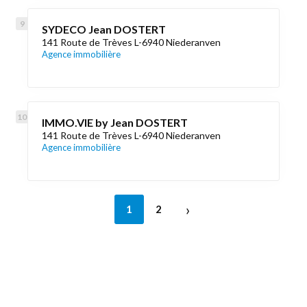
SYDECO Jean DOSTERT
141 Route de Trèves L-6940 Niederanven
Agence immobilière
IMMO.VIE by Jean DOSTERT
141 Route de Trèves L-6940 Niederanven
Agence immobilière
›
1
2
Découvrez aussi