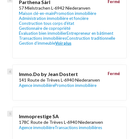
Parthena Sàrl
Fermé
57 Mielstrachen L-6942 Niederanven
Maison clé-en-main
Promotion immobilière
Administration immobilière et foncière
Construction tous corps d'état
Gestionnaire de copropriété
Évaluation bien immobilier
Entrepreneur en bâtiment
Transactions immobilières
Construction traditionnelle
Gestion d’immeuble
Voir plus
Immo.Do by Jean Dostert
Fermé
141 Route de Trèves L-6940 Niederanven
Agence immobilière
Promotion immobilière
Immoprestige SA
178C Route de Trèves L-6940 Niederanven
Agence immobilière
Transactions immobilières