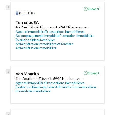
Ouvert
Terrenus SA
45 Rue Gabriel Lippmann L-6947 Niederanven
Agence immobilière
Transactions immobilières
Accompagnement immobilier
Promotion immobilière
Évaluation bien immobilier
Administration immobilière et foncière
Administration immobilière
Van Maurits
Ouvert
141 Route de Trèves L-6940 Niederanven
Agence immobilière
Transactions immobilières
Évaluation bien immobilier
Administration immobilière
Promotion immobilière