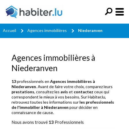
Accueil
Agences immobilières
Niederanven
Agences immobilières à
Niederanven
13
professionnels en
Agences immobilières à
Niederanven
. Avant de faire votre choix, comparez leurs
prestations
, consultez les
avis
et
contactez
ceux qui
correspondent le mieux à vos besoins. Sur Habiter.lu,
retrouvez toutes les informations sur
les professionnels
de l'immobilier à Niederanven
pour décider en
connaissance de cause.
Nous avons trouvé
13
Professionnels