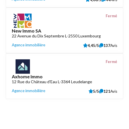
Fermé
New Immo SA
22 Avenue du Dix Septembre L-2550 Luxembourg
Agence immobilière
4,45/5
137
Avis
Fermé
Axhome Immo
12 Rue du Château d'Eau L-3364 Leudelange
Agence immobilière
5/5
121
Avis
Découvrez aussi