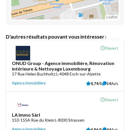
Leaflet
D'autres résultats pouvant vous intéresser :
Ouvert
ONUD Group - Agence immobilière, Rénovation
intérieure & Nettoyage Luxembourg
17 Rue Helen Buchholtz L-4048 Esch-sur-Alzette
Agence immobilière
4,74/5
54
Avis
Ouvert
LA Immo Sàrl
153-155A Rue du Kiem L-8030 Strassen
Agence immobilière
4,86/5
44
Avis