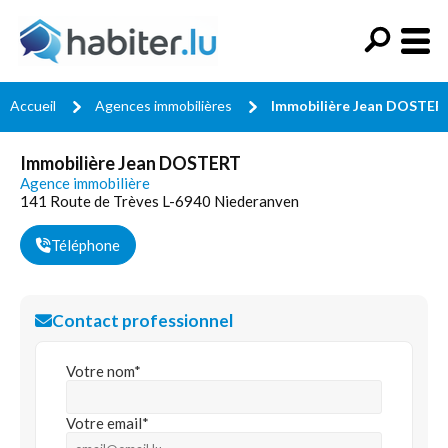
Accueil
Agences immobilières
Immobilière Jean DOSTER
Immobilière Jean DOSTERT
Agence immobilière
141 Route de Trèves L-6940 Niederanven
Téléphone
Contact professionnel
Votre nom*
Votre email*