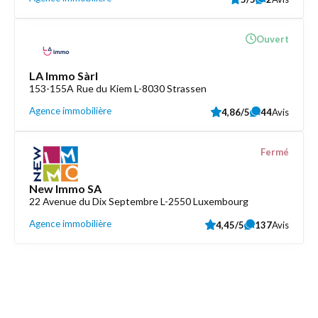
Ouvert
LA Immo Sàrl
153-155A Rue du Kiem L-8030 Strassen
Agence immobilière
4,86/5
44
Avis
Fermé
New Immo SA
22 Avenue du Dix Septembre L-2550 Luxembourg
Agence immobilière
4,45/5
137
Avis
Découvrez aussi