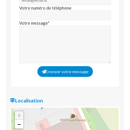
Votre numéro de téléphone
Votre message*
Envoyer votre message
Localisation
+
−