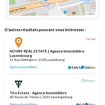
Leaflet
D'autres résultats pouvant vous intéresser :
Fermé
NOVIN' REAL ESTATE | Agence Immobilière
Luxembourg
15 Rue Aldringen L-1118 Luxembourg
Agence immobilière
4,86/5
166
Avis
Ouvert
Tiro Estate - Agence Immobilière
6D Route de Trèves L-2633 Senningerberg
Agence immobilière
5/5
2
Avis