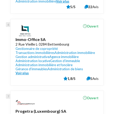
Administration immobilière
Voir plus
5/5
22
Avis
Ouvert
Immo-Office SA
2 Rue Vieille L-3284 Bettembourg
Gestionnaire de copropriété
Transactions immobilières
Administration immobilière
Gestion administrative
Agence immobilière
Administration locative
Gestion d’immeuble
Administration immobilière et foncière
Gérance d'immeubles
Administration de biens
Voir plus
1,8/5
5
Avis
Ouvert
Progetra (Luxembourg) SA