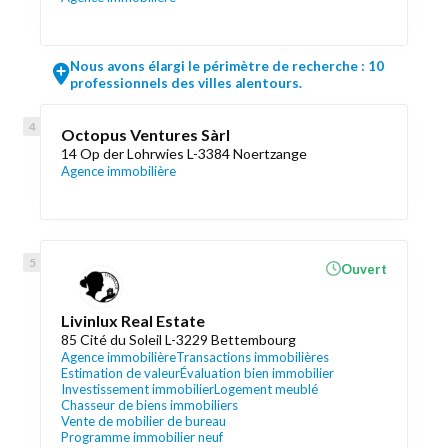
Nous avons élargi le périmètre de recherche : 10
professionnels des villes alentours.
Octopus Ventures Sàrl
14 Op der Lohrwies L-3384 Noertzange
Agence immobilière
Ouvert
Livinlux Real Estate
85 Cité du Soleil L-3229 Bettembourg
Agence immobilière
Transactions immobilières
Estimation de valeur
Évaluation bien immobilier
Investissement immobilier
Logement meublé
Chasseur de biens immobiliers
Vente de mobilier de bureau
Programme immobilier neuf