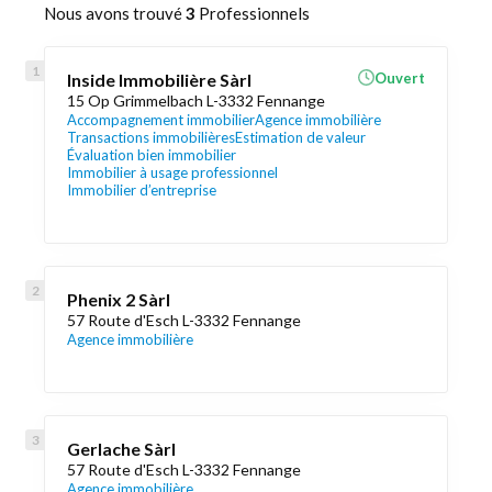
Nous avons trouvé
3
Professionnels
Inside Immobilière Sàrl
Ouvert
15 Op Grimmelbach L-3332 Fennange
Accompagnement immobilier
Agence immobilière
Transactions immobilières
Estimation de valeur
Évaluation bien immobilier
Immobilier à usage professionnel
Immobilier d’entreprise
Phenix 2 Sàrl
57 Route d'Esch L-3332 Fennange
Agence immobilière
Gerlache Sàrl
57 Route d'Esch L-3332 Fennange
Agence immobilière