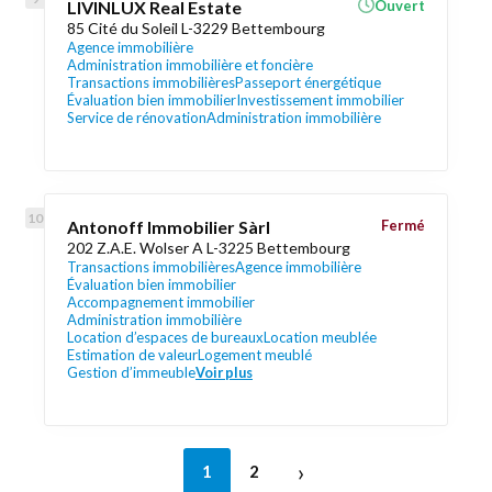
LIVINLUX Real Estate
Ouvert
85 Cité du Soleil L-3229 Bettembourg
Agence immobilière
Administration immobilière et foncière
Transactions immobilières
Passeport énergétique
Évaluation bien immobilier
Investissement immobilier
Service de rénovation
Administration immobilière
Antonoff Immobilier Sàrl
Fermé
202 Z.A.E. Wolser A L-3225 Bettembourg
Transactions immobilières
Agence immobilière
Évaluation bien immobilier
Accompagnement immobilier
Administration immobilière
Location d’espaces de bureaux
Location meublée
Estimation de valeur
Logement meublé
Gestion d’immeuble
Voir plus
›
1
2