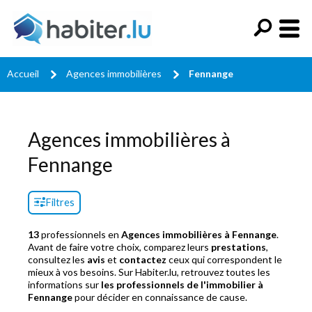
Accueil
Agences immobilières
Fennange
Agences immobilières à
Fennange
Filtres
13
professionnels en
Agences immobilières à Fennange
.
Avant de faire votre choix, comparez leurs
prestations
,
consultez les
avis
et
contactez
ceux qui correspondent le
mieux à vos besoins. Sur Habiter.lu, retrouvez toutes les
informations sur
les professionnels de l'immobilier à
Fennange
pour décider en connaissance de cause.