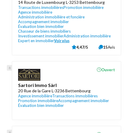
14 Route de Luxembourg L-3253 Bettembourg
Transactions immobilières
Promotion immobilière
Agence immobilière
Administration immobilière et foncière
Accompagnement immobilier
Évaluation bien immobilier
Chasseur de biens immobiliers
Investissement immobilier
Administration immobilière
Expert en immobilier
Voir plus
4,47/5
15
Avis
Ouvert
Sartori Immo Sàrl
20 Rue de la Gare L-3236 Bettembourg
Agence immobilière
Transactions immobilières
Promotion immobilière
Accompagnement immobilier
Évaluation bien immobilier