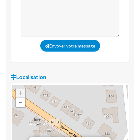
Envoyer votre message
Localisation
+
−