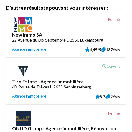
D'autres résultats pouvant vous intéresser :
Fermé
New Immo SA
22 Avenue du Dix Septembre L-2550 Luxembourg
Agence immobilière
4,45/5
137
Avis
Ouvert
Tiro Estate - Agence Immobilière
6D Route de Trèves L-2633 Senningerberg
Agence immobilière
5/5
2
Avis
Fermé
ONUD Group - Agence immobilière, Rénovation