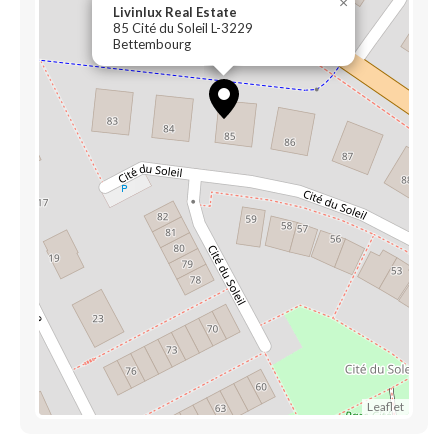
×
Livinlux Real Estate
85 Cité du Soleil L-3229
Bettembourg
Leaflet