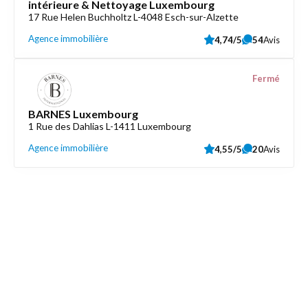
intérieure & Nettoyage Luxembourg
17 Rue Helen Buchholtz L-4048 Esch-sur-Alzette
Agence immobilière
4,74/5
54
Avis
Fermé
BARNES Luxembourg
1 Rue des Dahlias L-1411 Luxembourg
Agence immobilière
4,55/5
20
Avis
Découvrez aussi
Maison.lu
Liens utiles
Contactez-nous