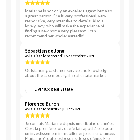
Marianne is not only an excellent agent, but also
a great person. She is very professional, very
responsive, very attentive to details. Also a
lovely lady, who will make the experience of
finding a new home very pleasant. I can
recommend her wholeheartedly!
Sébastien de Jong
Avis laissé le mercredi 16 décembre 2020
Outstanding customer service and knowledge
about the Luxembourgish real estate market
Livinlux Real Estate
Florence Buron
Avis laissé le mardi 21 juillet 2020
Je connais Marianne depuis une dizaine d'années.
C'est la premiere fois que je fais appel à elle pour
un investissement immobilier et je suis enchantée.
Marianne écoute les besoins de ses clients. Elle