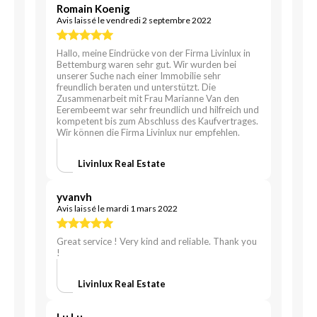
Romain Koenig
Avis laissé le vendredi 2 septembre 2022
Hallo, meine Eindrücke von der Firma Livinlux in
Bettemburg waren sehr gut. Wir wurden bei
unserer Suche nach einer Immobilie sehr
freundlich beraten und unterstützt. Die
Zusammenarbeit mit Frau Marianne Van den
Eerembeemt war sehr freundlich und hilfreich und
kompetent bis zum Abschluss des Kaufvertrages.
Wir können die Firma Livinlux nur empfehlen.
Livinlux Real Estate
yvanvh
Avis laissé le mardi 1 mars 2022
Great service ! Very kind and reliable. Thank you
!
Livinlux Real Estate