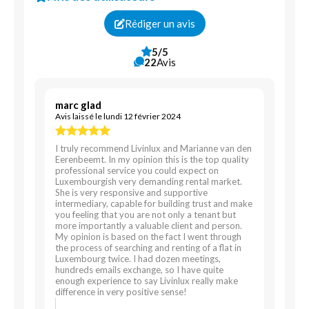
Rédiger un avis
5/5
22
Avis
marc glad
Avis laissé le lundi 12 février 2024
I truly recommend Livinlux and Marianne van den
Eerenbeemt. In my opinion this is the top quality
professional service you could expect on
Luxembourgish very demanding rental market.
She is very responsive and supportive
intermediary, capable for building trust and make
you feeling that you are not only a tenant but
more importantly a valuable client and person.
My opinion is based on the fact I went through
the process of searching and renting of a flat in
Luxembourg twice. I had dozen meetings,
hundreds emails exchange, so I have quite
enough experience to say Livinlux really make
difference in very positive sense!