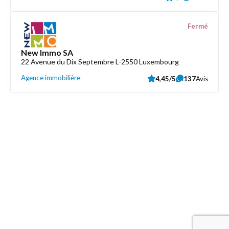
Fermé
New Immo SA
22 Avenue du Dix Septembre L-2550 Luxembourg
Agence immobilière
4,45/5
137
Avis
Découvrez aussi
Maison.lu
Liens utiles
Contactez-nous
Mentions légales