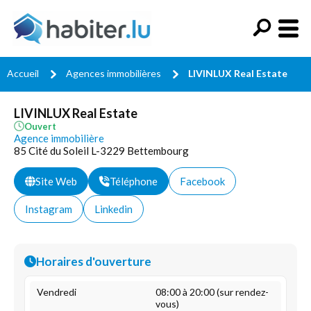
Accueil
Agences immobilières
LIVINLUX Real Estate
LIVINLUX Real Estate
Ouvert
Agence immobilière
85 Cité du Soleil L-3229 Bettembourg
Site Web
Téléphone
Facebook
Instagram
Linkedin
Horaires d'ouverture
Vendredi
08:00 à 20:00 (sur rendez-
vous)