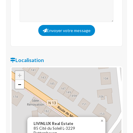
Envoyer votre message
Localisation
+
−
×
LIVINLUX Real Estate
85 Cité du Soleil L-3229