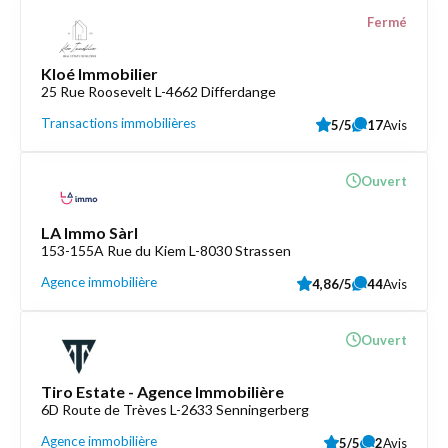
Fermé
Kloé Immobilier
25 Rue Roosevelt L-4662 Differdange
Transactions immobilières
5/5
17
Avis
Ouvert
LA Immo Sàrl
153-155A Rue du Kiem L-8030 Strassen
Agence immobilière
4,86/5
44
Avis
Ouvert
Tiro Estate - Agence Immobilière
6D Route de Trèves L-2633 Senningerberg
Agence immobilière
5/5
2
Avis