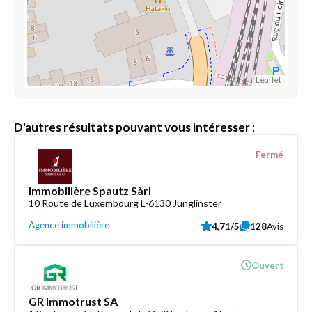
Leaflet
D'autres résultats pouvant vous intéresser :
Fermé
Immobilière Spautz Sàrl
10 Route de Luxembourg L-6130 Junglinster
Agence immobilière
4,71/5
128
Avis
Ouvert
GR Immotrust SA