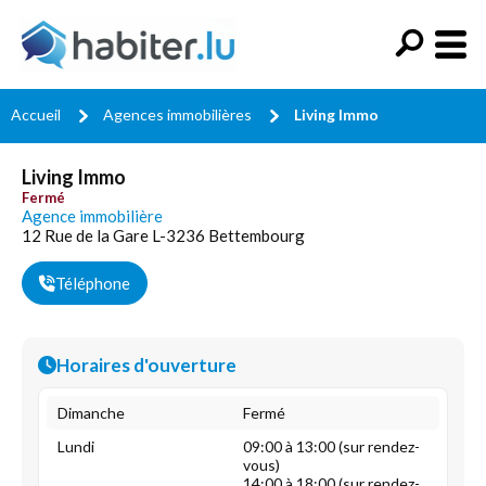
Accueil
Agences immobilières
Living Immo
Living Immo
Fermé
Agence immobilière
12 Rue de la Gare L-3236 Bettembourg
Téléphone
Horaires d'ouverture
Dimanche
Fermé
Lundi
09:00 à 13:00 (sur rendez-
vous)
14:00 à 18:00 (sur rendez-