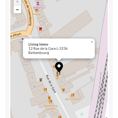
+
−
×
Living Immo
12 Rue de la Gare L-3236
Bettembourg