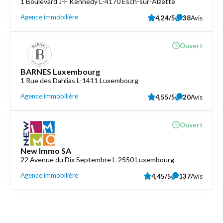
1 Boulevard J-F Kennedy L-4170 Esch-sur-Alzette
Agence immobilière
4,24/5
38
Avis
Ouvert
BARNES Luxembourg
1 Rue des Dahlias L-1411 Luxembourg
Agence immobilière
4,55/5
20
Avis
Ouvert
New Immo SA
22 Avenue du Dix Septembre L-2550 Luxembourg
Agence immobilière
4,45/5
137
Avis