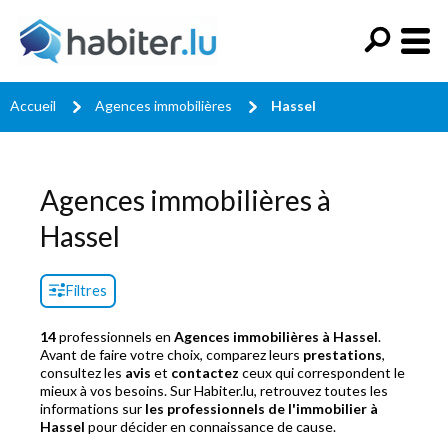
Accueil
Agences immobilières
Hassel
Agences immobilières à
Hassel
Filtres
14
professionnels en
Agences immobilières à Hassel
.
Avant de faire votre choix, comparez leurs
prestations
,
consultez les
avis
et
contactez
ceux qui correspondent le
mieux à vos besoins. Sur Habiter.lu, retrouvez toutes les
informations sur
les professionnels de l'immobilier à
Hassel
pour décider en connaissance de cause.