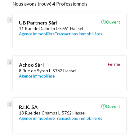
Nous avons trouvé
4
Professionnels
UB Partners Sàrl
Ouvert
11 Rue de Dalheim L-5761 Hassel
Agence immobilière
Transactions immobilières
Achoo Sàrl
Fermé
8 Rue de Syren L-5762 Hassel
Agence immobilière
R.I.K. SA
Ouvert
13 Rue des Champs L-5762 Hassel
Agence immobilière
Transactions immobilières