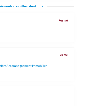
ionnels des villes alentours.
Fermé
Fermé
cière
Accompagnement immobilier