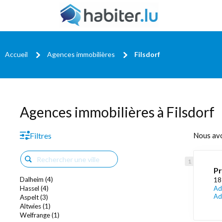
Accueil
Agences immobilières
Filsdorf
Agences immobilières à Filsdorf
Filtres
Nous av
Pr
Dalheim (4)
18
Hassel (4)
Ad
Ad
Aspelt (3)
Altwies (1)
Welfrange (1)