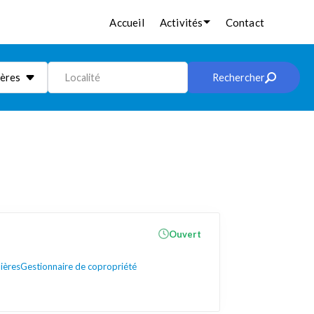
Accueil
Activités
Contact
ières
Localité
Rechercher
Ouvert
ières
Gestionnaire de copropriété