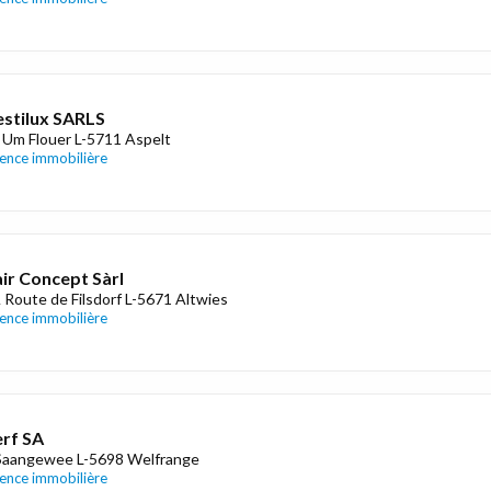
stilux SARLS
 Um Flouer L-5711 Aspelt
ence immobilière
ir Concept Sàrl
 Route de Filsdorf L-5671 Altwies
ence immobilière
rf SA
Saangewee L-5698 Welfrange
ence immobilière