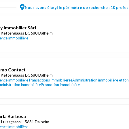
Nous avons élargi le périmètre de recherche : 10 profess
y Immobilier Sàrl
 Kettengaass L-5680 Dalheim
ence immobilière
mmo Contact
 Kettengaass L-5680 Dalheim
ence immobilière
Transactions immobilières
Administration immobilière et fon
ministration immobilière
Promotion immobilière
rla Barbosa
 Luissgaass L-5681 Dalheim
ence immobilière