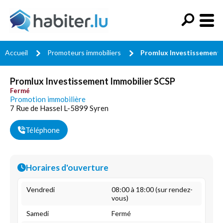
Accueil
Promoteurs immobiliers
Promlux Investissement 
Promlux Investissement Immobilier SCSP
Fermé
Promotion immobilière
7 Rue de Hassel L-5899 Syren
Téléphone
Horaires d'ouverture
Vendredi
08:00 à 18:00 (sur rendez-
vous)
Samedi
Fermé