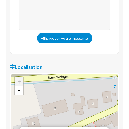
Envoyer votre message
Localisation
+
−