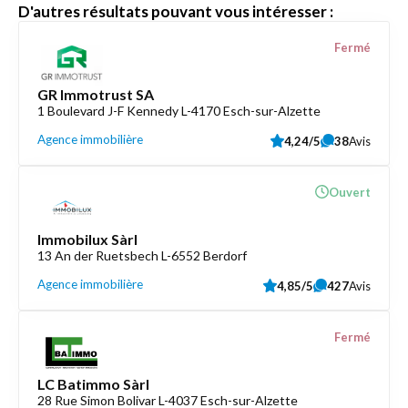
D'autres résultats pouvant vous intéresser :
Fermé
GR Immotrust SA
1 Boulevard J-F Kennedy L-4170 Esch-sur-Alzette
Agence immobilière
4,24/5
38
Avis
Ouvert
Immobilux Sàrl
13 An der Ruetsbech L-6552 Berdorf
Agence immobilière
4,85/5
427
Avis
Fermé
LC Batimmo Sàrl
28 Rue Simon Bolivar L-4037 Esch-sur-Alzette