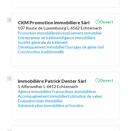
CKM Promotion Immobiliere Sàrl
Ouvert
107 Route de Luxembourg L-6562 Echternach
Promotion immobilière
Investissement immobilier
Entrepreneur en bâtiment
Agence immobilière
Société générale du bâtiment
Développement immobilier
Ouvrages de génie civil
Construction traditionnelle
Immobilière Patrick Denter Sàrl
Ouvert
1 Alferweiher L-6412 Echternach
Agence immobilière
Transactions immobilières
Accompagnement immobilier
Estimation de valeur
Évaluation bien immobilier
Administration immobilière et foncière