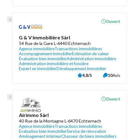
Ouvert
G & V Immobilière Sàrl
54 Rue de la Gare L-6440 Echternach
Agence immobilière
Transactions immobilières
Accompagnement immobilier
Estimation de valeur
Évaluation bien immobilier
Administration immobilière
Administration immobilière et foncière
Expert en immobilier
Développement immobilier
4,8/5
10
Avis
Ouvert
Airimmo Sàrl
40 Rue de la Montagne L-6470 Echternach
Agence immobilière
Transactions immobilières
Évaluation bien immobilier
Service de rénovation
Aménagement intérieur
Chasseur de biens immobiliers