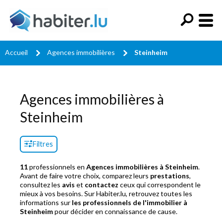
Accueil
Agences immobilières
Steinheim
Agences immobilières à
Steinheim
Filtres
11
professionnels en
Agences immobilières à Steinheim
.
Avant de faire votre choix, comparez leurs
prestations
,
consultez les
avis
et
contactez
ceux qui correspondent le
mieux à vos besoins. Sur Habiter.lu, retrouvez toutes les
informations sur
les professionnels de l'immobilier à
Steinheim
pour décider en connaissance de cause.