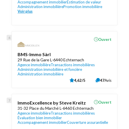
Accompagnement immobilier
Estimation de valeur
Administration immobilière
Promotion immobilière
Voir plus
Ouvert
BMS-Immo Sàrl
29 Rue de la Gare L-6440 Echternach
Agence immobilière
Transactions immobilières
Administration immobilière et foncière
Administration immobilière
4,62/5
47
Avis
ImmoExcellence by Steve Kreitz
Ouvert
31-32 Place du Marché L-6460 Echternach
Agence immobilière
Transactions immobilières
Évaluation bien immobilier
Accompagnement immobilier
Couverture assurantielle