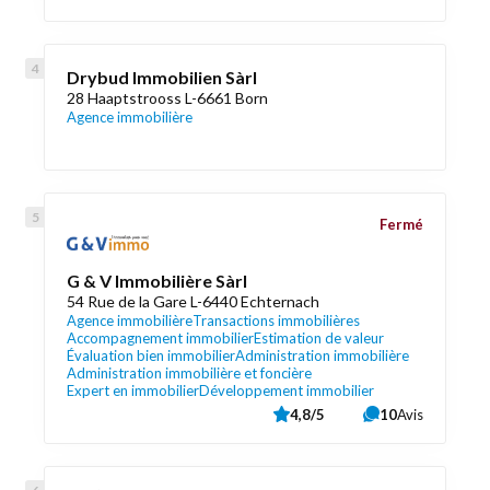
Drybud Immobilien Sàrl
28 Haaptstrooss L-6661 Born
Agence immobilière
Fermé
G & V Immobilière Sàrl
54 Rue de la Gare L-6440 Echternach
Agence immobilière
Transactions immobilières
Accompagnement immobilier
Estimation de valeur
Évaluation bien immobilier
Administration immobilière
Administration immobilière et foncière
Expert en immobilier
Développement immobilier
4,8/5
10
Avis