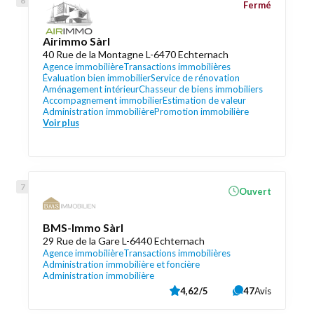
Fermé
Airimmo Sàrl
40 Rue de la Montagne L-6470 Echternach
Agence immobilière
Transactions immobilières
Évaluation bien immobilier
Service de rénovation
Aménagement intérieur
Chasseur de biens immobiliers
Accompagnement immobilier
Estimation de valeur
Administration immobilière
Promotion immobilière
Voir plus
Ouvert
BMS-Immo Sàrl
29 Rue de la Gare L-6440 Echternach
Agence immobilière
Transactions immobilières
Administration immobilière et foncière
Administration immobilière
4,62/5
47
Avis