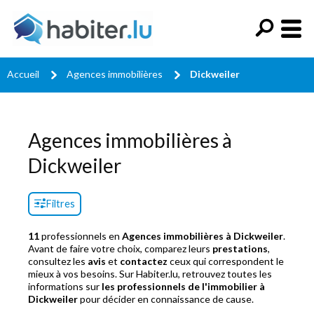
Accueil
Agences immobilières
Dickweiler
Agences immobilières à
Dickweiler
Filtres
11
professionnels en
Agences immobilières à Dickweiler
.
Avant de faire votre choix, comparez leurs
prestations
,
consultez les
avis
et
contactez
ceux qui correspondent le
mieux à vos besoins. Sur Habiter.lu, retrouvez toutes les
informations sur
les professionnels de l'immobilier à
Dickweiler
pour décider en connaissance de cause.