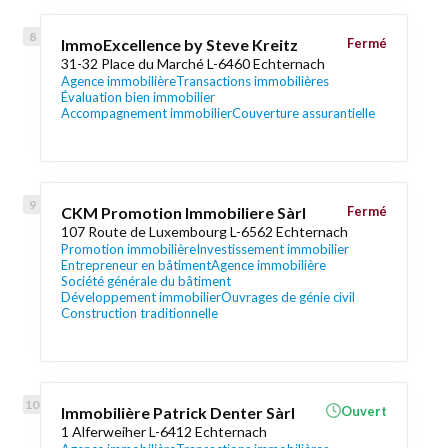
ImmoExcellence by Steve Kreitz
Fermé
31-32 Place du Marché L-6460 Echternach
Agence immobilière
Transactions immobilières
Évaluation bien immobilier
Accompagnement immobilier
Couverture assurantielle
CKM Promotion Immobiliere Sàrl
Fermé
107 Route de Luxembourg L-6562 Echternach
Promotion immobilière
Investissement immobilier
Entrepreneur en bâtiment
Agence immobilière
Société générale du bâtiment
Développement immobilier
Ouvrages de génie civil
Construction traditionnelle
Immobilière Patrick Denter Sàrl
Ouvert
1 Alferweiher L-6412 Echternach