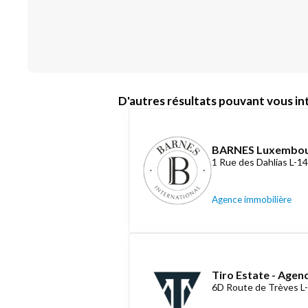
D'autres résultats pouvant vous int
BARNES Luxembo
1 Rue des Dahlias L-
Agence immobilière
Tiro Estate - Agen
6D Route de Trèves L