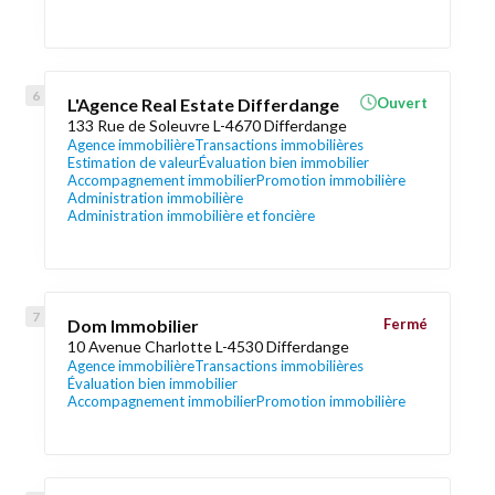
L'Agence Real Estate Differdange
Ouvert
133 Rue de Soleuvre L-4670 Differdange
Agence immobilière
Transactions immobilières
Estimation de valeur
Évaluation bien immobilier
Accompagnement immobilier
Promotion immobilière
Administration immobilière
Administration immobilière et foncière
Dom Immobilier
Fermé
10 Avenue Charlotte L-4530 Differdange
Agence immobilière
Transactions immobilières
Évaluation bien immobilier
Accompagnement immobilier
Promotion immobilière