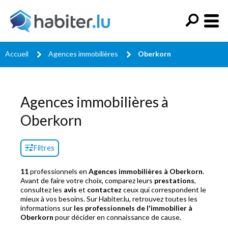
Accueil
Agences immobilières
Oberkorn
Agences immobilières à
Oberkorn
Filtres
11
professionnels en
Agences immobilières à Oberkorn
.
Avant de faire votre choix, comparez leurs
prestations
,
consultez les
avis
et
contactez
ceux qui correspondent le
mieux à vos besoins. Sur Habiter.lu, retrouvez toutes les
informations sur
les professionnels de l'immobilier à
Oberkorn
pour décider en connaissance de cause.