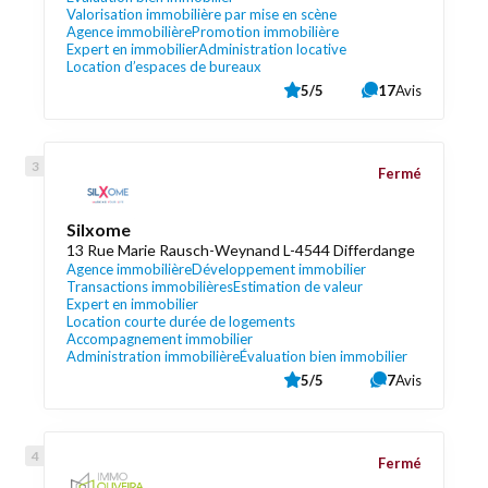
Valorisation immobilière par mise en scène
Agence immobilière
Promotion immobilière
Expert en immobilier
Administration locative
Location d’espaces de bureaux
5/5
17
Avis
Fermé
Silxome
13 Rue Marie Rausch-Weynand L-4544 Differdange
Agence immobilière
Développement immobilier
Transactions immobilières
Estimation de valeur
Expert en immobilier
Location courte durée de logements
Accompagnement immobilier
Administration immobilière
Évaluation bien immobilier
5/5
7
Avis
Fermé