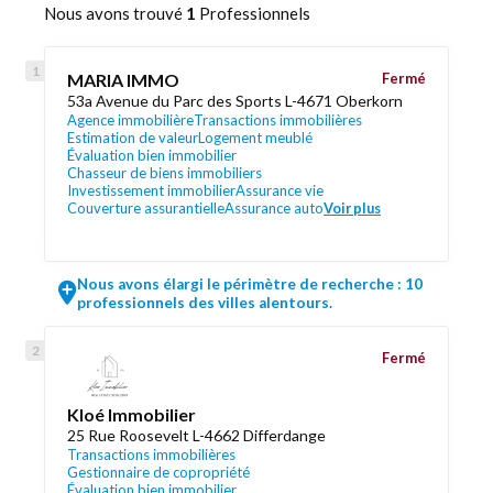
Nous avons trouvé
1
Professionnels
MARIA IMMO
Fermé
53a Avenue du Parc des Sports L-4671 Oberkorn
Agence immobilière
Transactions immobilières
Estimation de valeur
Logement meublé
Évaluation bien immobilier
Chasseur de biens immobiliers
Investissement immobilier
Assurance vie
Couverture assurantielle
Assurance auto
Voir plus
Nous avons élargi le périmètre de recherche : 10
professionnels des villes alentours.
Fermé
Kloé Immobilier
25 Rue Roosevelt L-4662 Differdange
Transactions immobilières
Gestionnaire de copropriété
Évaluation bien immobilier