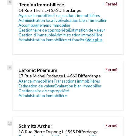
Tennina Immobilière
Fermé
14 Rue Theis L-4676 Differdange
Agence immobilière
Transactions immobilières
Administration locative
Évaluation bien immobilier
Accompagnement immobilier
Gestionnaire de copropriété
Estimation de valeur
Gestion d’immeuble
Administration immobilière
Administration immobilière et foncière
Voir plus
Laforêt Premium
Fermé
17 Rue Michel Rodange L-4660 Differdange
Agence immobilière
Transactions immobilières
Estimation de valeur
Évaluation bien immobilier
Gestionnaire de copropriété
Administration immobilière
Schmitz Arthur
Fermé
1A Rue Pierre Dupong L-4545 Differdange