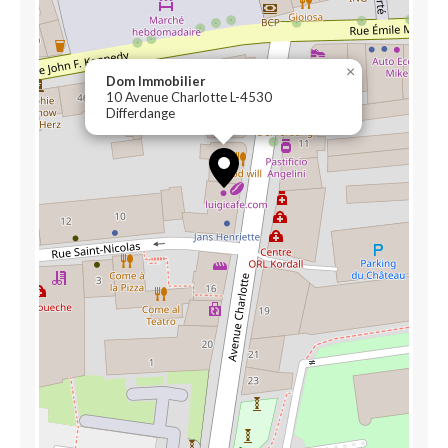
×
Dom Immobilier
10 Avenue Charlotte L-4530
Differdange