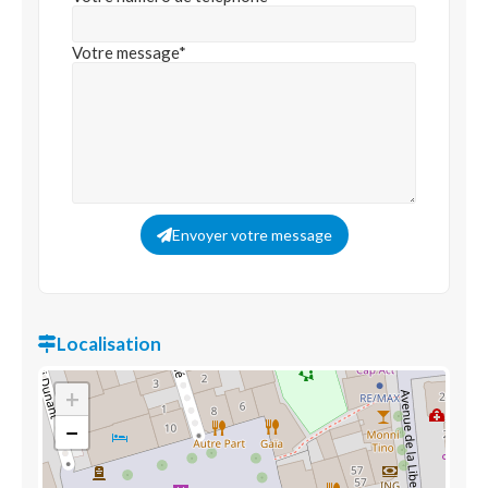
Votre message*
Envoyer votre message
Localisation
+
−