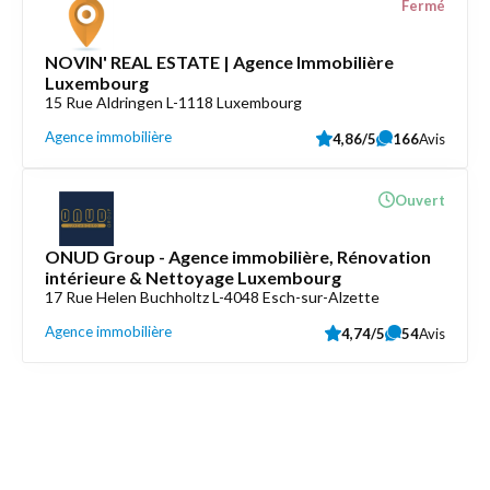
Fermé
NOVIN' REAL ESTATE | Agence Immobilière
Luxembourg
15 Rue Aldringen L-1118 Luxembourg
Agence immobilière
4,86/5
166
Avis
Ouvert
ONUD Group - Agence immobilière, Rénovation
intérieure & Nettoyage Luxembourg
17 Rue Helen Buchholtz L-4048 Esch-sur-Alzette
Agence immobilière
4,74/5
54
Avis
Découvrez aussi
Maison.lu