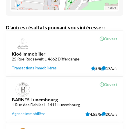
Leaflet
D'autres résultats pouvant vous intéresser :
Ouvert
Kloé Immobilier
25 Rue Roosevelt L-4662 Differdange
Transactions immobilières
5/5
17
Avis
Ouvert
BARNES Luxembourg
1 Rue des Dahlias L-1411 Luxembourg
Agence immobilière
4,55/5
20
Avis