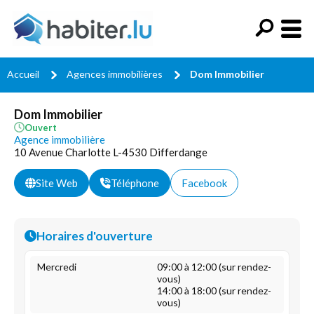
Accueil
Agences immobilières
Dom Immobilier
Dom Immobilier
Ouvert
Agence immobilière
10 Avenue Charlotte L-4530 Differdange
Site Web
Téléphone
Facebook
Horaires d'ouverture
Mercredi
09:00 à 12:00 (sur rendez-
vous)
14:00 à 18:00 (sur rendez-
vous)