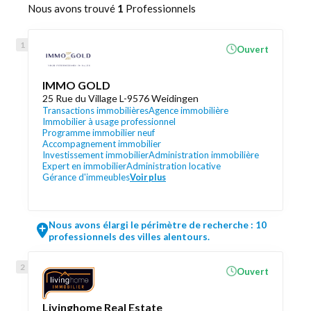
Nous avons trouvé
1
Professionnels
Ouvert
IMMO GOLD
25 Rue du Village L-9576 Weidingen
Transactions immobilières
Agence immobilière
Immobilier à usage professionnel
Programme immobilier neuf
Accompagnement immobilier
Investissement immobilier
Administration immobilière
Expert en immobilier
Administration locative
Gérance d'immeubles
Voir plus
Nous avons élargi le périmètre de recherche : 10
professionnels des villes alentours.
Ouvert
Livinghome Real Estate