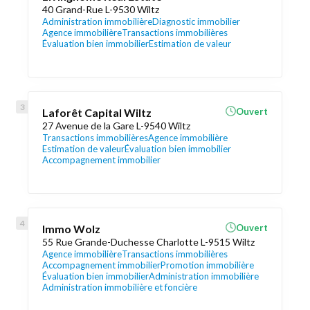
40 Grand-Rue L-9530 Wiltz
Administration immobilière
Diagnostic immobilier
Agence immobilière
Transactions immobilières
Évaluation bien immobilier
Estimation de valeur
Laforêt Capital Wiltz
Ouvert
27 Avenue de la Gare L-9540 Wiltz
Transactions immobilières
Agence immobilière
Estimation de valeur
Évaluation bien immobilier
Accompagnement immobilier
Immo Wolz
Ouvert
55 Rue Grande-Duchesse Charlotte L-9515 Wiltz
Agence immobilière
Transactions immobilières
Accompagnement immobilier
Promotion immobilière
Évaluation bien immobilier
Administration immobilière
Administration immobilière et foncière