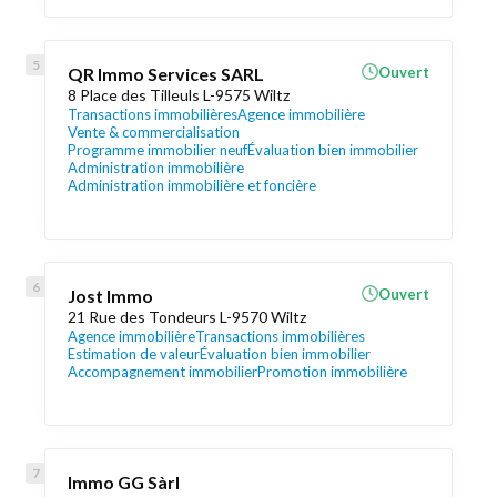
QR Immo Services SARL
Ouvert
8 Place des Tilleuls L-9575 Wiltz
Transactions immobilières
Agence immobilière
Vente & commercialisation
Programme immobilier neuf
Évaluation bien immobilier
Administration immobilière
Administration immobilière et foncière
Jost Immo
Ouvert
21 Rue des Tondeurs L-9570 Wiltz
Agence immobilière
Transactions immobilières
Estimation de valeur
Évaluation bien immobilier
Accompagnement immobilier
Promotion immobilière
Immo GG Sàrl