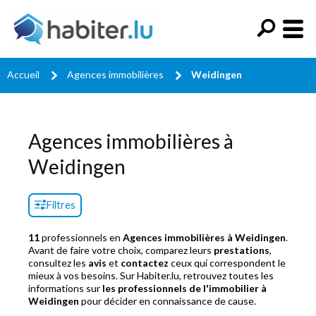
Accueil
Agences immobilières
Weidingen
Agences immobilières à
Weidingen
Filtres
11
professionnels en
Agences immobilières à Weidingen
.
Avant de faire votre choix, comparez leurs
prestations
,
consultez les
avis
et
contactez
ceux qui correspondent le
mieux à vos besoins. Sur Habiter.lu, retrouvez toutes les
informations sur
les professionnels de l'immobilier à
Weidingen
pour décider en connaissance de cause.