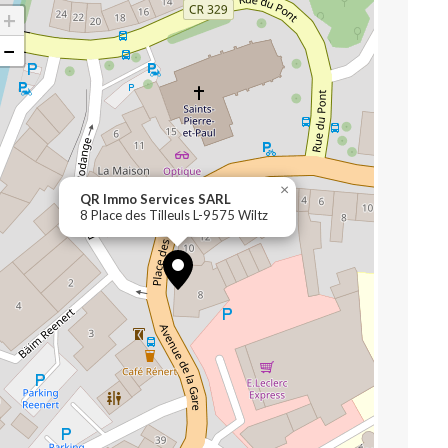
+
−
×
QR Immo Services SARL
8 Place des Tilleuls L-9575 Wiltz