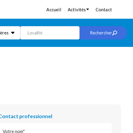
Accueil
Activités
Contact
ières
Localité
Rechercher
Contact professionnel
Votre nom*