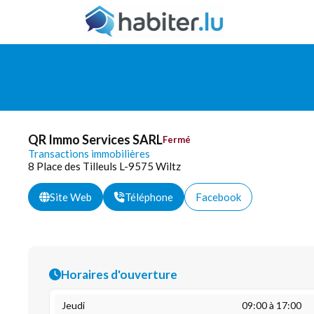
QR Immo Services SARL
Fermé
Transactions immobilières
8 Place des Tilleuls L-9575 Wiltz
Site Web
Téléphone
Facebook
Horaires d'ouverture
Jeudi
09:00 à 17:00