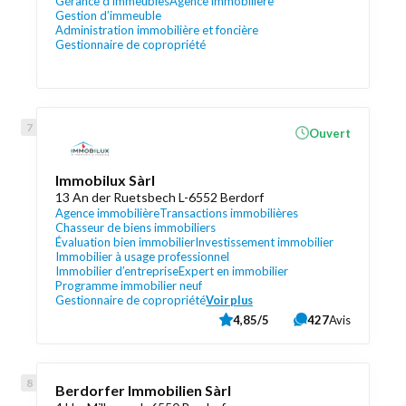
Gérance d'immeubles
Agence immobilière
Gestion d’immeuble
Administration immobilière et foncière
Gestionnaire de copropriété
Ouvert
Immobilux Sàrl
13 An der Ruetsbech L-6552 Berdorf
Agence immobilière
Transactions immobilières
Chasseur de biens immobiliers
Évaluation bien immobilier
Investissement immobilier
Immobilier à usage professionnel
Immobilier d’entreprise
Expert en immobilier
Programme immobilier neuf
Gestionnaire de copropriété
Voir plus
4,85/5
427
Avis
Berdorfer Immobilien Sàrl