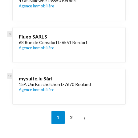
4 Um Millewee L-6550 Berdorf
Agence immobilière
Fluxo SARLS
68 Rue de Consdorf L-6551 Berdorf
Agence immobilière
mysuite.lu Sàrl
15A Um Beschelchen L-7670 Reuland
Agence immobilière
›
1
2