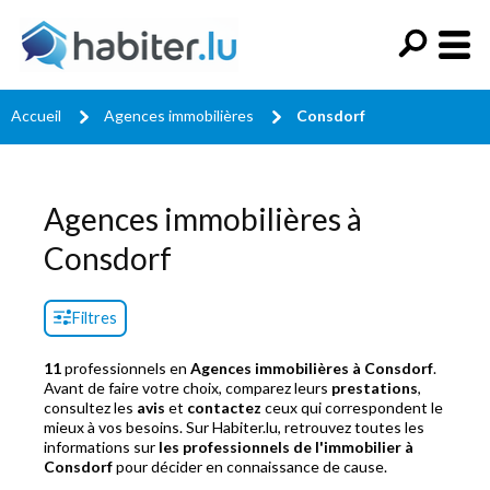
Accueil
Agences immobilières
Consdorf
Agences immobilières à
Consdorf
Filtres
11
professionnels en
Agences immobilières à Consdorf
.
Avant de faire votre choix, comparez leurs
prestations
,
consultez les
avis
et
contactez
ceux qui correspondent le
mieux à vos besoins. Sur Habiter.lu, retrouvez toutes les
informations sur
les professionnels de l'immobilier à
Consdorf
pour décider en connaissance de cause.