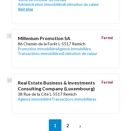
Administration immobilière
Estimation de valeur
Voir plus
Millenium Promotion SA
Fermé
86 Chemin de la Forêt L-5517 Remich
Promotion immobilière
Agence immobilière
Transactions immobilières
Estimation de valeur
Real Estate Business & Investments
Fermé
Consulting Company (Luxembourg)
38 Rue de la Cité L-5517 Remich
Agence immobilière
Transactions immobilières
›
1
2