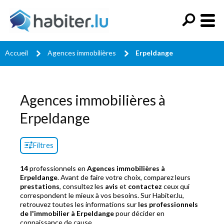
Accueil
Agences immobilières
Erpeldange
Agences immobilières à
Erpeldange
Filtres
14
professionnels en
Agences immobilières à
Erpeldange
. Avant de faire votre choix, comparez leurs
prestations
, consultez les
avis
et
contactez
ceux qui
correspondent le mieux à vos besoins. Sur Habiter.lu,
retrouvez toutes les informations sur
les professionnels
de l'immobilier à Erpeldange
pour décider en
connaissance de cause.