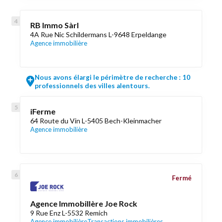
RB Immo Sàrl
4A Rue Nic Schildermans L-9648 Erpeldange
Agence immobilière
Nous avons élargi le périmètre de recherche : 10
professionnels des villes alentours.
iFerme
64 Route du Vin L-5405 Bech-Kleinmacher
Agence immobilière
Fermé
Agence Immobillère Joe Rock
9 Rue Enz L-5532 Remich
Agence immobilière
Transactions immobilières