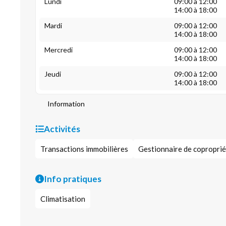
Lundi
09:00 à 12:00
14:00 à 18:00
Mardi
09:00 à 12:00
14:00 à 18:00
Mercredi
09:00 à 12:00
14:00 à 18:00
Jeudi
09:00 à 12:00
14:00 à 18:00
Information
Activités
Transactions immobilières
Gestionnaire de copropri
Info pratiques
Climatisation