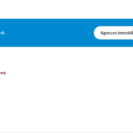
ock
Agences immobil
rmé