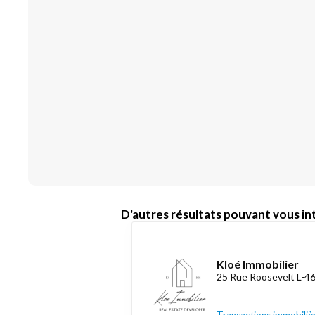
D'autres résultats pouvant vous int
Kloé Immobilier
25 Rue Roosevelt L-4