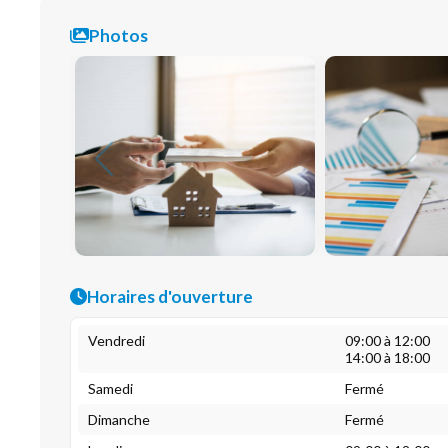
Photos
Horaires d'ouverture
Vendredi
09:00 à 12:00
14:00 à 18:00
Samedi
Fermé
Dimanche
Fermé