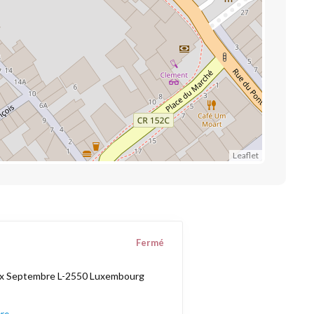
Leaflet
Fermé
ix Septembre L-2550 Luxembourg