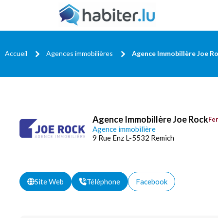
Accueil
Agences immobilières
Agence Immobillère Joe R
Agence Immobillère Joe Rock
Fe
Agence immobilière
9 Rue Enz L-5532 Remich
Site Web
Téléphone
Facebook