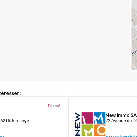
éresser :
Fermé
New Immo SA
662 Differdange
22 Avenue du D