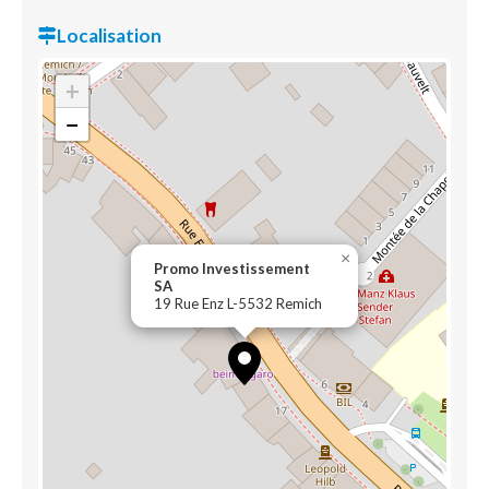
Localisation
+
−
×
Promo Investissement
SA
19 Rue Enz L-5532 Remich