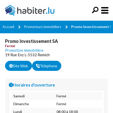
Accueil
Promoteurs immobiliers
Promo Investissement S
Promo Investissement SA
Fermé
Promotion immobilière
19 Rue Enz L-5532 Remich
Site Web
Téléphone
Horaires d'ouverture
Samedi
Fermé
Dimanche
Fermé
Lundi
08:00 à 18:00