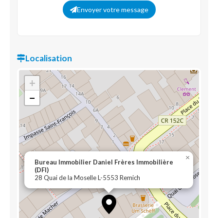
Envoyer votre message
Localisation
+
−
×
Bureau Immobilier Daniel Frères Immobilière
(DFI)
28 Quai de la Moselle L-5553 Remich