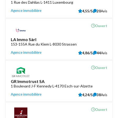
1 Rue des Dahlias L-1411 Luxembourg
Agence immobilière
4,55/5
20
Avis
Ouvert
LA Immo Sàrl
153-155A Rue du Kiem L-8030 Strassen
Agence immobilière
4,86/5
44
Avis
Ouvert
GR Immotrust SA
1 Boulevard J-F Kennedy L-4170 Esch-sur-Alzette
Agence immobilière
4,24/5
38
Avis
Ouvert