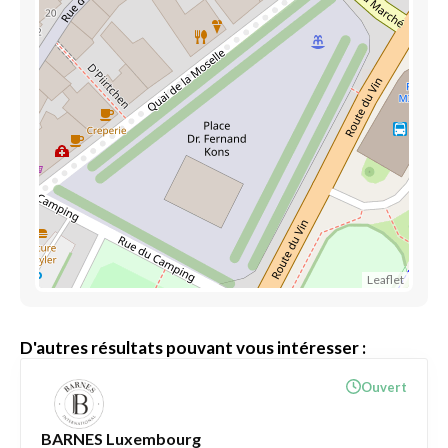
Leaflet
D'autres résultats pouvant vous intéresser :
Ouvert
BARNES Luxembourg