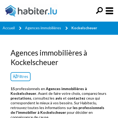
Accueil
Agences immobilières
Kockelscheuer
Agences immobilières à
Kockelscheuer
Filtres
15
professionnels en
Agences immobilières à
Kockelscheuer
. Avant de faire votre choix, comparez leurs
prestations
, consultez les
avis
et
contactez
ceux qui
correspondent le mieux à vos besoins. Sur Habiter.lu,
retrouvez toutes les informations sur
les professionnels
de l'immobilier à Kockelscheuer
pour décider en
connaissance de cause.