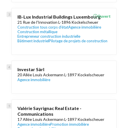
IB-Lux Industrial Buildings Luxembourg
Ouvert
21 Rue de l'Innovation L-1896 Kockelscheuer
Construction tous corps d'état
Agence immobilière
Construction métallique
Entrepreneur construction industrielle
Bâtiment industriel
Pilotage de projets de construction
Investar Sàrl
20 Allée Louis Ackermann L-1897 Kockelscheuer
Agence immobilière
Valérie Sayrignac Real Estate -
Communications
17 Allée Louis Ackermann L-1897 Kockelscheuer
Agence immobilière
Promotion immobilière