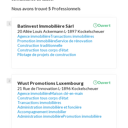
Nous avons trouvé
5
Professionnels
Batinvest Immobilière Sàrl
Ouvert
20 Allée Louis Ackermann L-1897 Kockelscheuer
Agence immobilière
Transactions immobilières
Promotion immobilière
Service de rénovation
Construction traditionnelle
Construction tous corps d'état
Pilotage de projets de construction
Wust Promotions Luxembourg
Ouvert
21 Rue de l'Innovation L-1896 Kockelscheuer
Agence immobilière
Maison clé-en-main
Construction tous corps d'état
Transactions immobilières
Administration immobilière et foncière
Accompagnement immobilier
Administration immobilière
Promotion immobilière