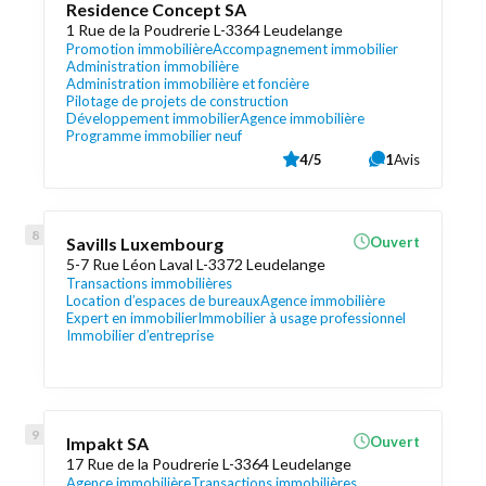
Residence Concept SA
1 Rue de la Poudrerie L-3364 Leudelange
Promotion immobilière
Accompagnement immobilier
Administration immobilière
Administration immobilière et foncière
Pilotage de projets de construction
Développement immobilier
Agence immobilière
Programme immobilier neuf
4/5
1
Avis
Savills Luxembourg
Ouvert
5-7 Rue Léon Laval L-3372 Leudelange
Transactions immobilières
Location d’espaces de bureaux
Agence immobilière
Expert en immobilier
Immobilier à usage professionnel
Immobilier d’entreprise
Impakt SA
Ouvert
17 Rue de la Poudrerie L-3364 Leudelange
Agence immobilière
Transactions immobilières