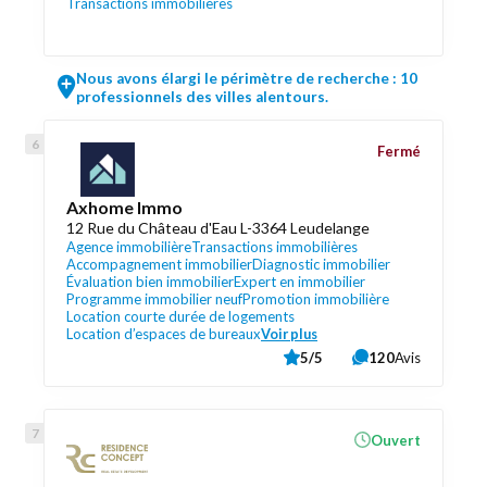
Transactions immobilières
Nous avons élargi le périmètre de recherche : 10
professionnels des villes alentours.
Fermé
Axhome Immo
12 Rue du Château d'Eau L-3364 Leudelange
Agence immobilière
Transactions immobilières
Accompagnement immobilier
Diagnostic immobilier
Évaluation bien immobilier
Expert en immobilier
Programme immobilier neuf
Promotion immobilière
Location courte durée de logements
Location d’espaces de bureaux
Voir plus
5/5
120
Avis
Ouvert