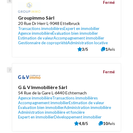
Fermé
Groupimmo Sàrl
20 Rue Dr Herr L-9048 Ettelbruck
Transactions immobilières
Expert en immobilier
Agence immobilière
Évaluation bien immobilier
Estimation de valeur
Accompagnement immobilier
Gestionnaire de copropriété
Administration locative
3/5
1
Avis
Fermé
G & V Immobilière Sàrl
54 Rue de la Gare L-6440 Echternach
Agence immobilière
Transactions immobilières
Accompagnement immobilier
Estimation de valeur
Évaluation bien immobilier
Administration immobilière
Administration immobilière et foncière
Expert en immobilier
Développement immobilier
4,8/5
10
Avis