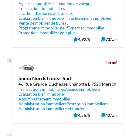
Agence immobilière
Estimation de valeur
Transactions immobilières
Location d’espaces de bureaux
Évaluation bien immobilier
Investissement immobilier
Vente de mobilier de bureau
Programme immobilier neuf
Expert en immobilier
Promotion immobilière
Voir plus
4,92/5
73
Avis
Fermé
Immo Nordstrooss Sàrl
46 Rue Grande-Duchesse Charlotte L-7520 Mersch
Transactions immobilières
Agence immobilière
Évaluation bien immobilier
Accompagnement immobilier
Administration immobilière
Promotion immobilière
Administration immobilière et foncière
4,55/5
42
Avis