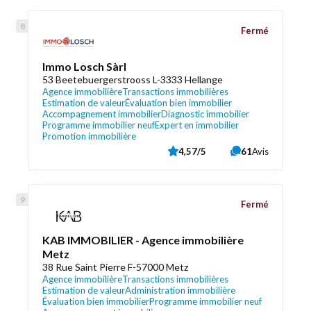
Fermé
Immo Losch Sàrl
53 Beetebuergerstrooss L-3333 Hellange
Agence immobilière
Transactions immobilières
Estimation de valeur
Évaluation bien immobilier
Accompagnement immobilier
Diagnostic immobilier
Programme immobilier neuf
Expert en immobilier
Promotion immobilière
4,57/5
61
Avis
Fermé
KAB IMMOBILIER - Agence immobilière
Metz
38 Rue Saint Pierre F-57000 Metz
Agence immobilière
Transactions immobilières
Estimation de valeur
Administration immobilière
Évaluation bien immobilier
Programme immobilier neuf