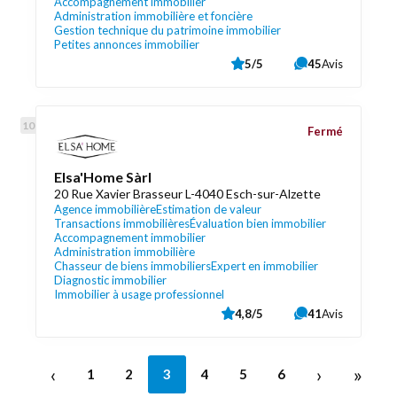
Accompagnement immobilier
Administration immobilière et foncière
Gestion technique du patrimoine immobilier
Petites annonces immobilier
5/5
45
Avis
Fermé
Elsa'Home Sàrl
20 Rue Xavier Brasseur L-4040 Esch-sur-Alzette
Agence immobilière
Estimation de valeur
Transactions immobilières
Évaluation bien immobilier
Accompagnement immobilier
Administration immobilière
Chasseur de biens immobiliers
Expert en immobilier
Diagnostic immobilier
Immobilier à usage professionnel
4,8/5
41
Avis
‹
›
»
1
2
3
4
5
6