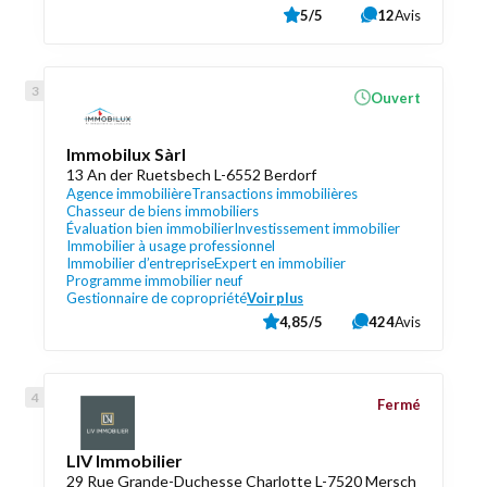
5/5
12
Avis
Ouvert
Immobilux Sàrl
13 An der Ruetsbech L-6552 Berdorf
Agence immobilière
Transactions immobilières
Chasseur de biens immobiliers
Évaluation bien immobilier
Investissement immobilier
Immobilier à usage professionnel
Immobilier d’entreprise
Expert en immobilier
Programme immobilier neuf
Gestionnaire de copropriété
Voir plus
4,85/5
424
Avis
Fermé
LIV Immobilier
29 Rue Grande-Duchesse Charlotte L-7520 Mersch