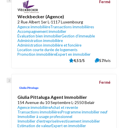
Fermé
Weckbecker (Agence)
2 Rue Albert 1er L-1117 Luxembourg
Agence immobilière
Transactions immobilières
Accompagnement immobilier
Évaluation bien immobilier
Gestion d’immeuble
Administration immobilière
Administration immobilière et foncière
Location courte durée de logements
Promotion immobilière
Expert en immobilier
4,51/5
57
Avis
Fermé
Giulia Pittaluga Agent Immobilier
154 Avenue du 10 Septembre L-2550 Belair
Agence immobilière
Achat et revente
Transactions immobilières
Programme immobilier neuf
Immobilier à usage professionnel
Immobilier d’entreprise
Investissement immobilier
Estimation de valeur
Expert en immobilier