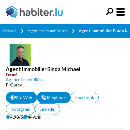
Accueil
Agences immobilières
Agent Immobilier Binda Mi
Agent Immobilier Binda Michael
Fermé
Agence immobilière
F-Gorcy
Site Web
Téléphone
Facebook
Instagram
Linkedin
4,98/5
44
Avis