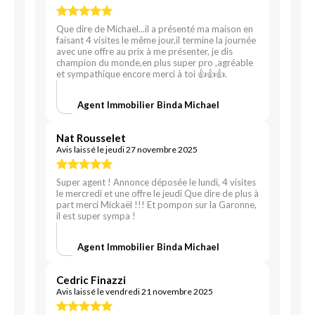
Que dire de Michael...il a présenté ma maison en
faisant 4 visites le même jour,il termine la journée
avec une offre au prix à me présenter, je dis
champion du monde,en plus super pro ,agréable
et sympathique encore merci à toi 👍👍👍.
Agent Immobilier Binda Michael
Nat Rousselet
Avis laissé le jeudi 27 novembre 2025
Super agent ! Annonce déposée le lundi, 4 visites
le mercredi et une offre le jeudi Que dire de plus à
part merci Mickaël !!! Et pompon sur la Garonne,
il est super sympa !
Agent Immobilier Binda Michael
Cedric Finazzi
Avis laissé le vendredi 21 novembre 2025