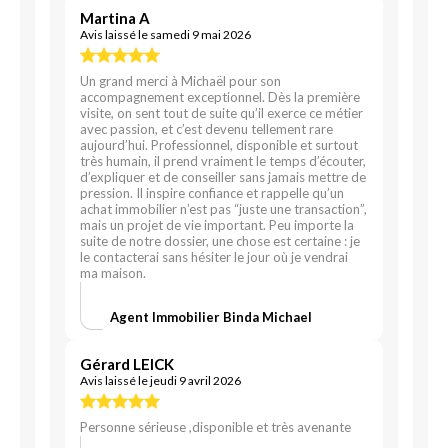
Martina A
Avis laissé le samedi 9 mai 2026
Un grand merci à Michaël pour son
accompagnement exceptionnel. Dès la première
visite, on sent tout de suite qu’il exerce ce métier
avec passion, et c’est devenu tellement rare
aujourd’hui. Professionnel, disponible et surtout
très humain, il prend vraiment le temps d’écouter,
d’expliquer et de conseiller sans jamais mettre de
pression. Il inspire confiance et rappelle qu’un
achat immobilier n’est pas “juste une transaction”,
mais un projet de vie important. Peu importe la
suite de notre dossier, une chose est certaine : je
le contacterai sans hésiter le jour où je vendrai
ma maison.
Agent Immobilier Binda Michael
Gérard LEICK
Avis laissé le jeudi 9 avril 2026
Personne sérieuse ,disponible et très avenante