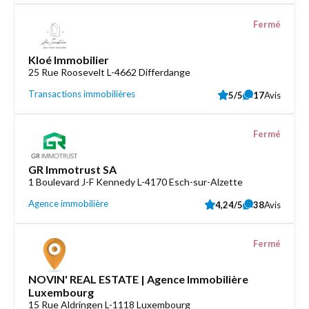
Fermé
Kloé Immobilier
25 Rue Roosevelt L-4662 Differdange
Transactions immobilières
5/5
17
Avis
Fermé
GR Immotrust SA
1 Boulevard J-F Kennedy L-4170 Esch-sur-Alzette
Agence immobilière
4,24/5
38
Avis
Fermé
NOVIN' REAL ESTATE | Agence Immobilière
Luxembourg
15 Rue Aldringen L-1118 Luxembourg