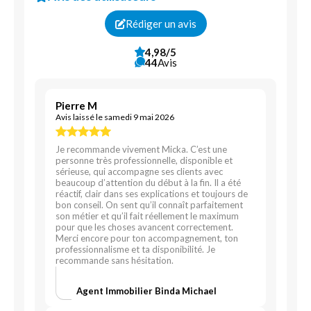
Rédiger un avis
4,98/5
44
Avis
Pierre M
Avis laissé le samedi 9 mai 2026
Je recommande vivement Micka. C’est une
personne très professionnelle, disponible et
sérieuse, qui accompagne ses clients avec
beaucoup d’attention du début à la fin. Il a été
réactif, clair dans ses explications et toujours de
bon conseil. On sent qu’il connaît parfaitement
son métier et qu’il fait réellement le maximum
pour que les choses avancent correctement.
Merci encore pour ton accompagnement, ton
professionnalisme et ta disponibilité. Je
recommande sans hésitation.
Agent Immobilier Binda Michael