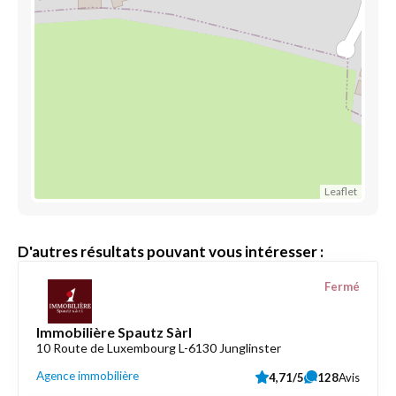
Leaflet
D'autres résultats pouvant vous intéresser :
Fermé
Immobilière Spautz Sàrl
10 Route de Luxembourg L-6130 Junglinster
Agence immobilière
4,71/5
128
Avis