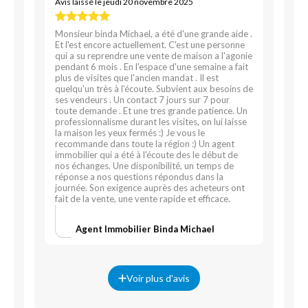
Avis laissé le jeudi 20 novembre 2025
Monsieur binda Michael, a été d'une grande aide .
Et l'est encore actuellement. C'est une personne
qui a su reprendre une vente de maison a l'agonie
pendant 6 mois . En l'espace d'une semaine a fait
plus de visites que l'ancien mandat . Il est
quelqu'un très à l'écoute. Subvient aux besoins de
ses vendeurs . Un contact 7 jours sur 7 pour
toute demande . Et une tres grande patience. Un
professionnalisme durant les visites, on lui laisse
la maison les yeux fermés :) Je vous le
recommande dans toute la région :) Un agent
immobilier qui a été à l'écoute des le début de
nos échanges. Une disponibilité, un temps de
réponse a nos questions répondus dans la
journée. Son exigence auprès des acheteurs ont
fait de la vente, une vente rapide et efficace.
Agent Immobilier Binda Michael
Voir plus d'avis