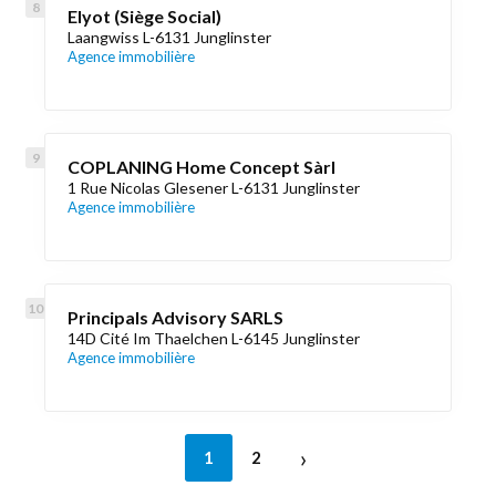
Elyot (Siège Social)
Laangwiss L-6131 Junglinster
Agence immobilière
COPLANING Home Concept Sàrl
1 Rue Nicolas Glesener L-6131 Junglinster
Agence immobilière
Principals Advisory SARLS
14D Cité Im Thaelchen L-6145 Junglinster
Agence immobilière
›
1
2