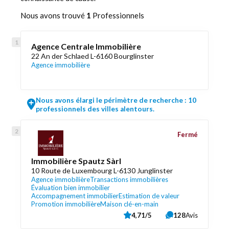
Nous avons trouvé
1
Professionnels
Agence Centrale Immobilière
22 An der Schlaed L-6160 Bourglinster
Agence immobilière
Nous avons élargi le périmètre de recherche : 10
professionnels des villes alentours.
Fermé
Immobilière Spautz Sàrl
10 Route de Luxembourg L-6130 Junglinster
Agence immobilière
Transactions immobilières
Évaluation bien immobilier
Accompagnement immobilier
Estimation de valeur
Promotion immobilière
Maison clé-en-main
4,71/5
128
Avis