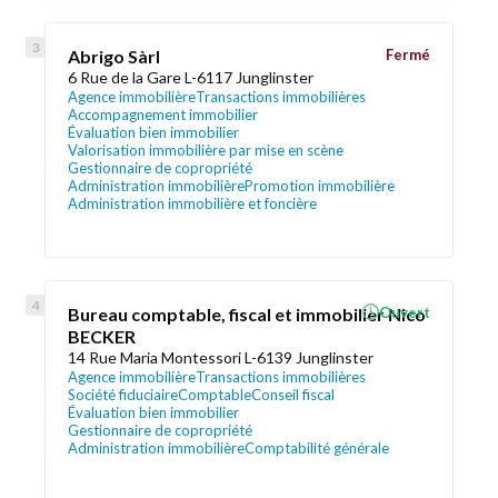
Abrigo Sàrl
Fermé
6 Rue de la Gare L-6117 Junglinster
Agence immobilière
Transactions immobilières
Accompagnement immobilier
Évaluation bien immobilier
Valorisation immobilière par mise en scène
Gestionnaire de copropriété
Administration immobilière
Promotion immobilière
Administration immobilière et foncière
Bureau comptable, fiscal et immobilier Nico
Ouvert
BECKER
14 Rue Maria Montessori L-6139 Junglinster
Agence immobilière
Transactions immobilières
Société fiduciaire
Comptable
Conseil fiscal
Évaluation bien immobilier
Gestionnaire de copropriété
Administration immobilière
Comptabilité générale