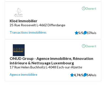
Ouvert
Kloé Immobilier
25 Rue Roosevelt L-4662 Differdange
Transactions immobilières
5/5
17
Avis
Ouvert
ONUD Group - Agence immobilière, Rénovation
intérieure & Nettoyage Luxembourg
17 Rue Helen Buchholtz L-4048 Esch-sur-Alzette
Agence immobilière
4,74/5
54
Avis
Découvrez aussi