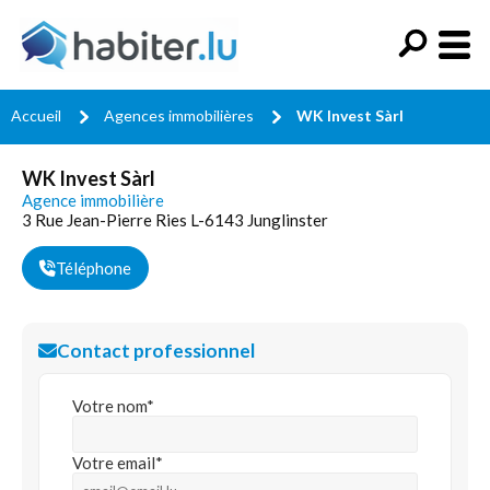
Accueil
Agences immobilières
WK Invest Sàrl
WK Invest Sàrl
Agence immobilière
3 Rue Jean-Pierre Ries L-6143 Junglinster
Téléphone
Contact professionnel
Votre nom*
Votre email*