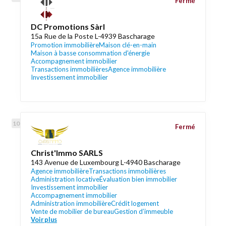
Fermé
DC Promotions Sàrl
15a Rue de la Poste L-4939 Bascharage
Promotion immobilière
Maison clé-en-main
Maison à basse consommation d'énergie
Accompagnement immobilier
Transactions immobilières
Agence immobilière
Investissement immobilier
Fermé
Christ'Immo SARLS
143 Avenue de Luxembourg L-4940 Bascharage
Agence immobilière
Transactions immobilières
Administration locative
Évaluation bien immobilier
Investissement immobilier
Accompagnement immobilier
Administration immobilière
Crédit logement
Vente de mobilier de bureau
Gestion d’immeuble
Voir plus