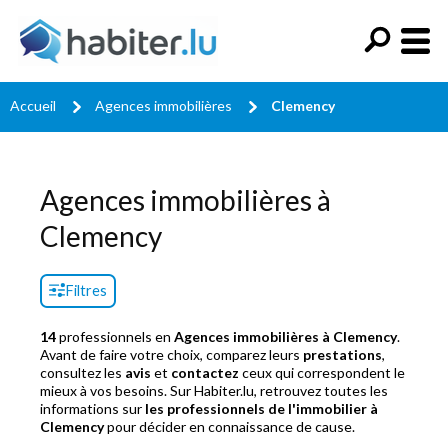
Accueil
Agences immobilières
Clemency
Agences immobilières à
Clemency
Filtres
14
professionnels en
Agences immobilières à Clemency
.
Avant de faire votre choix, comparez leurs
prestations
,
consultez les
avis
et
contactez
ceux qui correspondent le
mieux à vos besoins. Sur Habiter.lu, retrouvez toutes les
informations sur
les professionnels de l'immobilier à
Clemency
pour décider en connaissance de cause.