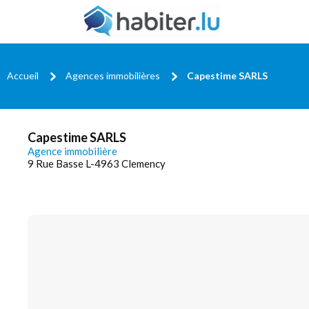
Accueil
Agences immobilières
Capestime SARLS
Capestime SARLS
Agence immobilière
9 Rue Basse L-4963 Clemency