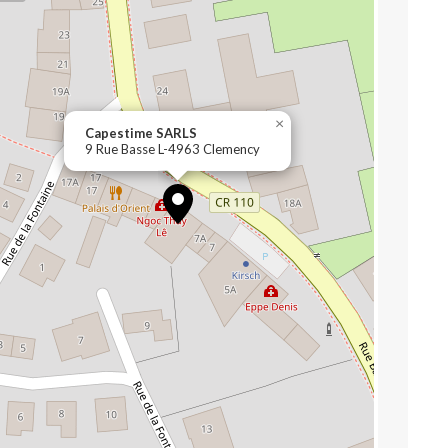
×
Capestime SARLS
9 Rue Basse L-4963 Clemency