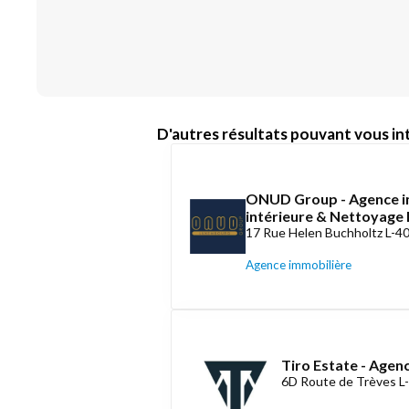
D'autres résultats pouvant vous int
ONUD Group - Agence i
intérieure & Nettoyag
17 Rue Helen Buchholtz L-4
Agence immobilière
Tiro Estate - Agen
6D Route de Trèves L