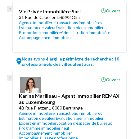
Vie Privée Immobilière Sàrl
Ouvert
31 Rue de Capellen L-8393 Olm
Agence immobilière
Transactions immobilières
Estimation de valeur
Évaluation bien immobilier
Promotion immobilière
Administration immobilière
Accompagnement immobilier
Nous avons élargi le périmètre de recherche : 10
professionnels des villes alentours.
Ouvert
Karine Marilleau – Agent immobilier REMAX
au Luxembourg
4B Rue Pletzer L-8080 Bertrange
Agence immobilière
Transactions immobilières
Estimation de valeur
Évaluation bien immobilier
Expert en immobilier
Location d’espaces de bureaux
Programme immobilier neuf
Accompagnement immobilier
Immobilier à usage professionnel