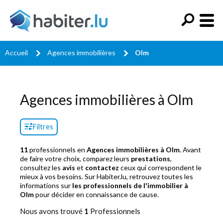
Accueil
Agences immobilières
Olm
Agences immobilières à Olm
Filtres
11
professionnels en
Agences immobilières à Olm
. Avant
de faire votre choix, comparez leurs
prestations
,
consultez les
avis
et
contactez
ceux qui correspondent le
mieux à vos besoins. Sur Habiter.lu, retrouvez toutes les
informations sur
les professionnels de l'immobilier à
Olm
pour décider en connaissance de cause.
Nous avons trouvé
1
Professionnels