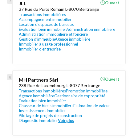
JLL
Ouvert
37 Rue du Puits Romain L-8070 Bertrange
Transactions immobilières
Accompagnement immobilier
Location d’espaces de bureaux
Évaluation bien immobilier
Administration immobilière
Administration immobilière et foncière
Gestion d’immeuble
Agence immobilière
Immobilier à usage professionnel
Immobilier d’entreprise
MH Partners Sàrl
Ouvert
238 Rue de Luxembourg L-8077 Bertrange
Transactions immobilières
Promotion immobilière
Agence immobilière
Gestionnaire de copropriété
Évaluation bien immobilier
Chasseur de biens immobiliers
Estimation de valeur
Investissement immobilier
Pilotage de projets de construction
Diagnostic immobilier
Voir plus