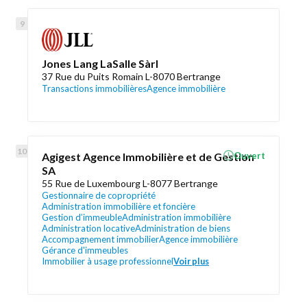
Jones Lang LaSalle Sàrl
37 Rue du Puits Romain L-8070 Bertrange
Transactions immobilières
Agence immobilière
Agigest Agence Immobilière et de Gestion
Ouvert
SA
55 Rue de Luxembourg L-8077 Bertrange
Gestionnaire de copropriété
Administration immobilière et foncière
Gestion d’immeuble
Administration immobilière
Administration locative
Administration de biens
Accompagnement immobilier
Agence immobilière
Gérance d'immeubles
Immobilier à usage professionnel
Voir plus