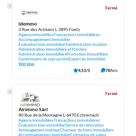
Fermé
Idemmo
3 Rue des Artisans L-3895 Foetz
Agence immobilière
Transactions immobilières
Accompagnement immobilier
Évaluation bien immobilier
Administration locative
Administration immobilière et foncière
Administration immobilière
Promotion immobilière
Gestionnaire de copropriété
Expert en immobilier
Voir plus
4,53/5
78
Avis
Fermé
Airimmo Sàrl
40 Rue de la Montagne L-6470 Echternach
Agence immobilière
Transactions immobilières
Évaluation bien immobilier
Service de rénovation
Aménagement intérieur
Chasseur de biens immobiliers
Accompagnement immobilier
Estimation de valeur