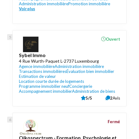
Administration immobilière
Promotion immobilière
Voir plus
Ouvert
Sybel Immo
4 Rue Wurth-Paquet L-2737 Luxembourg
Agence immobilière
Administration immobilière
Transactions immobilières
Évaluation bien immobilier
Estimation de valeur
Location courte durée de logements
Programme immobilier neuf
Conciergerie
Accompagnement immobilier
Administration de biens
5/5
2
Avis
Fermé
Oikospectrum - Formation, Psychologie et