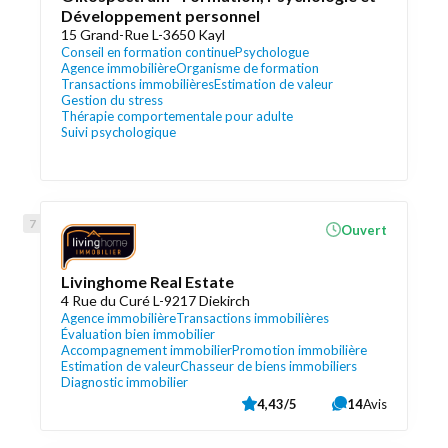
Développement personnel
15 Grand-Rue L-3650 Kayl
Conseil en formation continue
Psychologue
Agence immobilière
Organisme de formation
Transactions immobilières
Estimation de valeur
Gestion du stress
Thérapie comportementale pour adulte
Suivi psychologique
Ouvert
Livinghome Real Estate
4 Rue du Curé L-9217 Diekirch
Agence immobilière
Transactions immobilières
Évaluation bien immobilier
Accompagnement immobilier
Promotion immobilière
Estimation de valeur
Chasseur de biens immobiliers
Diagnostic immobilier
4,43/5
14
Avis