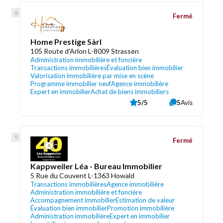
Fermé
Home Prestige Sàrl
105 Route d'Arlon L-8009 Strassen
Administration immobilière et foncière
Transactions immobilières
Évaluation bien immobilier
Valorisation immobilière par mise en scène
Programme immobilier neuf
Agence immobilière
Expert en immobilier
Achat de biens immobiliers
5/5
5
Avis
Fermé
Kappweiler Léa - Bureau Immobilier
5 Rue du Couvent L-1363 Howald
Transactions immobilières
Agence immobilière
Administration immobilière et foncière
Accompagnement immobilier
Estimation de valeur
Évaluation bien immobilier
Promotion immobilière
Administration immobilière
Expert en immobilier