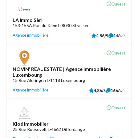
Ouvert
LA Immo Sàrl
153-155A Rue du Kiem L-8030 Strassen
Agence immobilière
4,86/5
44
Avis
Ouvert
NOVIN' REAL ESTATE | Agence Immobilière
Luxembourg
15 Rue Aldringen L-1118 Luxembourg
Agence immobilière
4,86/5
166
Avis
Ouvert
Kloé Immobilier
25 Rue Roosevelt L-4662 Differdange