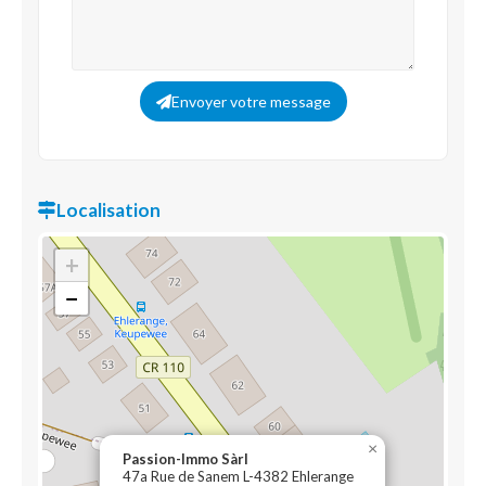
Envoyer votre message
Localisation
+
−
×
Passion-Immo Sàrl
47a Rue de Sanem L-4382 Ehlerange