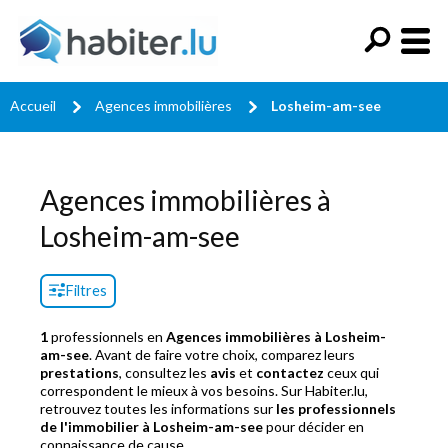
Accueil
Agences immobilières
Losheim-am-see
Agences immobilières à
Losheim-am-see
Filtres
1
professionnels en
Agences immobilières à Losheim-
am-see
. Avant de faire votre choix, comparez leurs
prestations
, consultez les
avis
et
contactez
ceux qui
correspondent le mieux à vos besoins. Sur Habiter.lu,
retrouvez toutes les informations sur
les professionnels
de l'immobilier à Losheim-am-see
pour décider en
connaissance de cause.