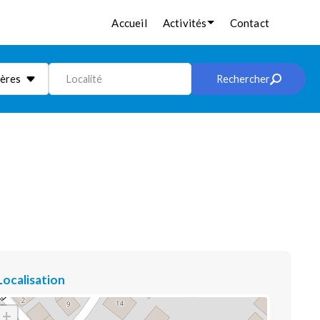
Accueil
Activités
Contact
ières
Localité
Rechercher
Localisation
+