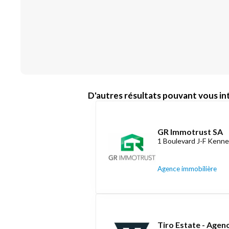
D'autres résultats pouvant vous int
GR Immotrust SA
1 Boulevard J-F Kenne
Agence immobilière
Tiro Estate - Agen